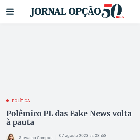
POLÍTICA
Polêmico PL das Fake News volta
à pauta
07 agosto 2023 às 08h58
Giovanna Campos