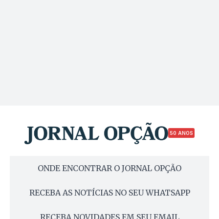
50 ANOS
ONDE ENCONTRAR O JORNAL OPÇÃO
RECEBA AS NOTÍCIAS NO SEU WHATSAPP
RECEBA NOVIDADES EM SEU EMAIL