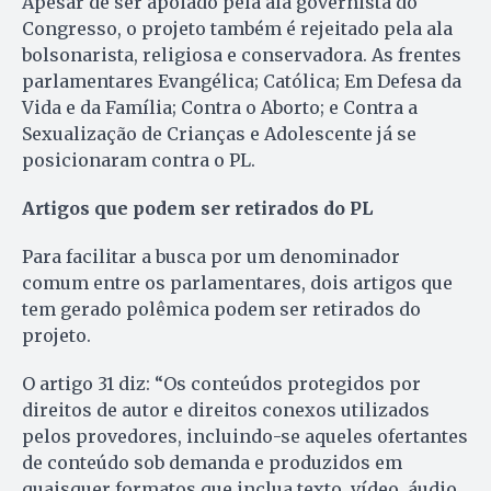
Apesar de ser apoiado pela ala governista do
Congresso, o projeto também é rejeitado pela ala
bolsonarista, religiosa e conservadora. As frentes
parlamentares Evangélica; Católica; Em Defesa da
Vida e da Família; Contra o Aborto; e Contra a
Sexualização de Crianças e Adolescente já se
posicionaram contra o PL.
Artigos que podem ser retirados do PL
Para facilitar a busca por um denominador
comum entre os parlamentares, dois artigos que
tem gerado polêmica podem ser retirados do
projeto.
O artigo 31 diz: “Os conteúdos protegidos por
direitos de autor e direitos conexos utilizados
pelos provedores, incluindo-se aqueles ofertantes
de conteúdo sob demanda e produzidos em
quaisquer formatos que inclua texto, vídeo, áudio