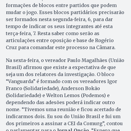
formações de blocos entre partidos que podem
mudar o jogo. Esses blocos partidários precisarão
ser formados nesta segunda-feira, 6, para dar
tempo de indicar os seus integrantes até esta
terça-feira, 7. Resta saber como serão as
articulações entre oposição e base de Rogério
Cruz para comandar este processo na Câmara.
Na sexta-feira, o vereador Paulo Magalhães (União
Brasil) afirmou que existe a expectativa de que
seja um dos relatores da investigação. O bloco
“Vanguarda” é formado com os vereadores Igor
Franco (Solidariedade), Anderson Bokão
(Solidariedade) e Welton Lemos (Podemos) e
dependendo das adesões poderá indicar outro
nome. “Tivemos uma reunião e ficou acertado de
indicarmos dois. Eu sou do União Brasil e fui um
dos primeiros a assinar a CEI da Comurg”, contou
o parlamentar para o
Jornal Opção
. “Espero que