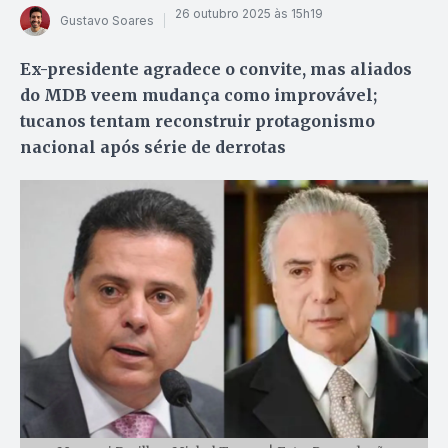
26 outubro 2025 às 15h19
Gustavo Soares
Ex-presidente agradece o convite, mas aliados
do MDB veem mudança como improvável;
tucanos tentam reconstruir protagonismo
nacional após série de derrotas