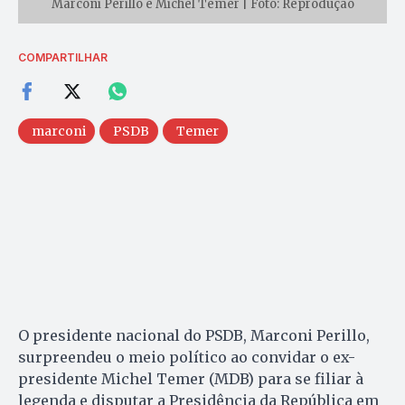
Marconi Perillo e Michel Temer | Foto: Reprodução
COMPARTILHAR
marconi
PSDB
Temer
O presidente nacional do PSDB, Marconi Perillo,
surpreendeu o meio político ao convidar o ex-
presidente Michel Temer (MDB) para se filiar à
legenda e disputar a Presidência da República em