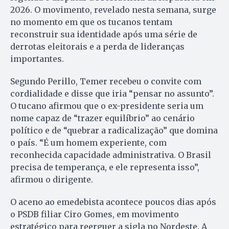
2026. O movimento, revelado nesta semana, surge
no momento em que os tucanos tentam
reconstruir sua identidade após uma série de
derrotas eleitorais e a perda de lideranças
importantes.
Segundo Perillo, Temer recebeu o convite com
cordialidade e disse que iria “pensar no assunto”.
O tucano afirmou que o ex-presidente seria um
nome capaz de “trazer equilíbrio” ao cenário
político e de “quebrar a radicalização” que domina
o país. “É um homem experiente, com
reconhecida capacidade administrativa. O Brasil
precisa de temperança, e ele representa isso”,
afirmou o dirigente.
O aceno ao emedebista acontece poucos dias após
o PSDB filiar Ciro Gomes, em movimento
estratégico para reerguer a sigla no Nordeste. A