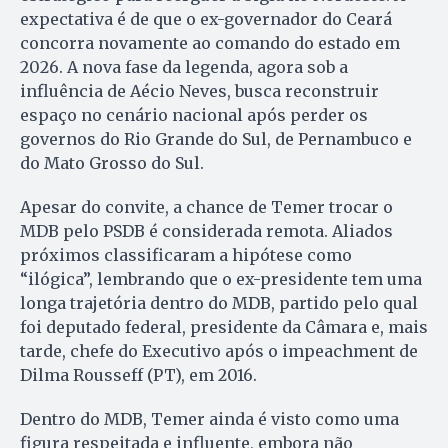
expectativa é de que o ex-governador do Ceará
concorra novamente ao comando do estado em
2026. A nova fase da legenda, agora sob a
influência de Aécio Neves, busca reconstruir
espaço no cenário nacional após perder os
governos do Rio Grande do Sul, de Pernambuco e
do Mato Grosso do Sul.
Apesar do convite, a chance de Temer trocar o
MDB pelo PSDB é considerada remota. Aliados
próximos classificaram a hipótese como
“ilógica”, lembrando que o ex-presidente tem uma
longa trajetória dentro do MDB, partido pelo qual
foi deputado federal, presidente da Câmara e, mais
tarde, chefe do Executivo após o impeachment de
Dilma Rousseff (PT), em 2016.
Dentro do MDB, Temer ainda é visto como uma
figura respeitada e influente, embora não