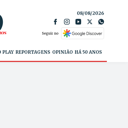
08/08/2026
Seguir no
 PLAY
REPORTAGENS
OPINIÃO
HÁ 50 ANOS