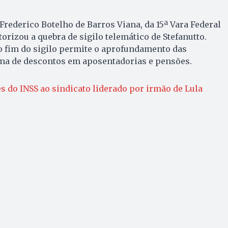
iz Frederico Botelho de Barros Viana, da 15ª Vara Federal
torizou a quebra de sigilo telemático de Stefanutto.
o fim do sigilo permite o aprofundamento das
ma de descontos em aposentadorias e pensões.
s do INSS ao sindicato liderado por irmão de Lula