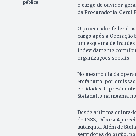
pública
o cargo de ouvidor-geral
da Procuradoria-Geral F
O procurador federal as
cargo após a Operação S
um esquema de fraudes 
indevidamente contribu
organizações sociais.
No mesmo dia da operaçã
Stefanutto, por omissão
entidades. O presidente
Stefanutto na mesma no
Desde a última quinta-fe
do INSS, Débora Apareci
autarquia. Além de Stef
servidores do órgão, p