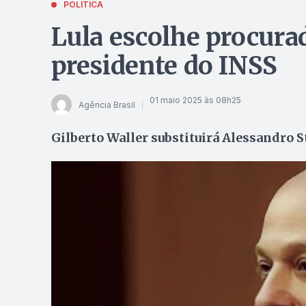
POLÍTICA
Lula escolhe procura
presidente do INSS
01 maio 2025 às 08h25
Agência Brasil
Gilberto Waller substituirá Alessandro S