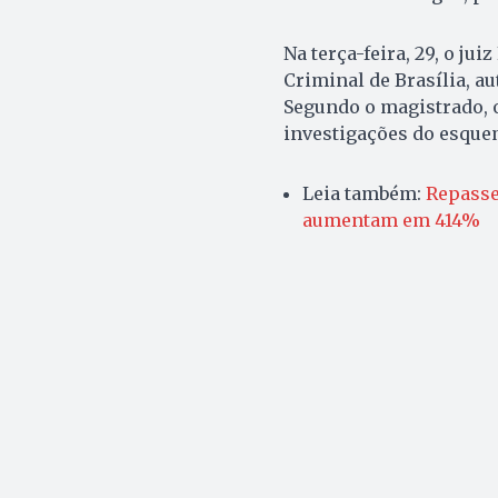
Na terça-feira, 29, o ju
Criminal de Brasília, au
Segundo o magistrado, 
investigações do esque
Leia também:
Repasse
aumentam em 414%