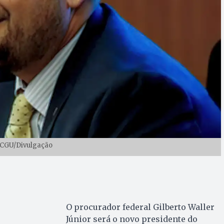
 CGU/Divulgação
O procurador federal Gilberto Waller
Júnior será o novo presidente do