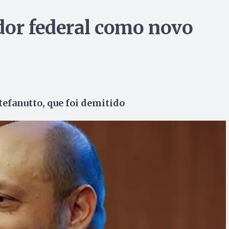
dor federal como novo
tefanutto, que foi demitido