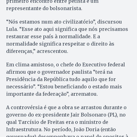
primeiro encontro entre petista e um
representante do bolsonarista.
“Nós estamos num ato civilizatório”, discursou
Lula. “Esse ato aqui significa que nós precisamos
restaurar esse país à normalidade. E a
normalidade significa respeitar o direito às
diferenças,” acrescentou.
Em clima amistoso, o chefe do Executivo federal
afirmou que o governador paulista “terá na
Presidência da República tudo aquilo que for
necessário”. “Estou beneficiando o estado mais
importante da federação”, arrematou.
A controvérsia é que a obra se arrastou durante o
governo do ex-presidente Jair Bolsonaro (PL), no
qual Tarcísio de Freitas era o ministro de
Infraestrutura. No período, João Doria (então
governador) desempenhava o papel de opositor à