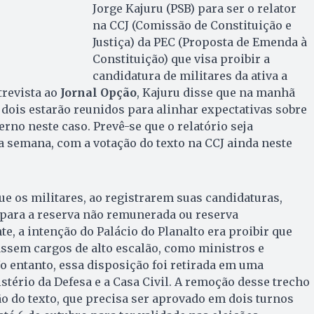
Jorge Kajuru (PSB) para ser o relator
na CCJ (Comissão de Constituição e
Justiça) da PEC (Proposta de Emenda à
Constituição) que visa proibir a
candidatura de militares da ativa a
trevista ao
Jornal Opção
, Kajuru disse que na manhã
os dois estarão reunidos para alinhar expectativas sobre
erno neste caso. Prevê-se que o relatório seja
 semana, com a votação do texto na CCJ ainda neste
ue os militares, ao registrarem suas candidaturas,
 para a reserva não remunerada ou reserva
e, a intenção do Palácio do Planalto era proibir que
assem cargos de alto escalão, como ministros e
No entanto, essa disposição foi retirada em uma
stério da Defesa e a Casa Civil. A remoção desse trecho
ão do texto, que precisa ser aprovado em dois turnos