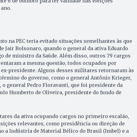
té 6 de outubro para ter validade nas eleições
 ano.
to na PEC teria evitado situações semelhantes às que
 Jair Bolsonaro, quando o general da ativa Eduardo
o de ministro da Saúde. Além disso, outros 79 cargos
rentaram a mesma questão, todos ocupados por
 ex-presidente. Alguns desses militares retornaram às
término do governo, como o general Antônio Krieger,
, o general Pedro Fioravanti, que foi presidente da
aulo Humberto de Oliveira, presidente do fundo de
tares da ativa ocupando cargos no primeiro escalão,
sições relevantes, como presidência ou direção de
 a Indústria de Material Bélico do Brasil (Imbel) e a