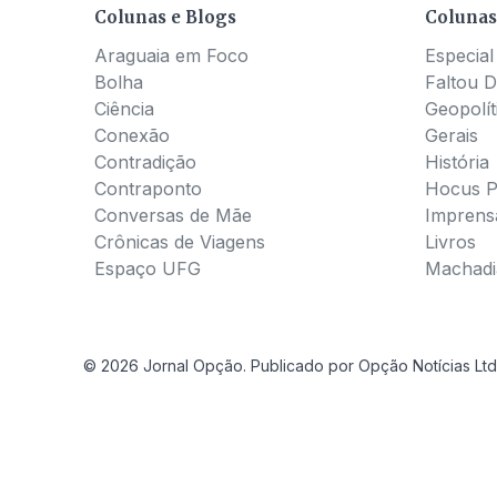
Colunas e Blogs
Colunas
Araguaia em Foco
Especial
Bolha
Faltou D
Ciência
Geopolít
Conexão
Gerais
Contradição
História
Contraponto
Hocus 
Conversas de Mãe
Imprens
Crônicas de Viagens
Livros
Espaço UFG
Machadia
© 2026 Jornal Opção. Publicado por Opção Notícias Ltd