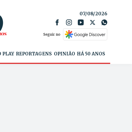
07/08/2026
Seguir no
 PLAY
REPORTAGENS
OPINIÃO
HÁ 50 ANOS