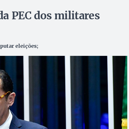
 da PEC dos militares
putar eleições;