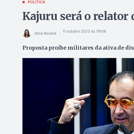
POLÍTICA
Kajuru será o relator
11 outubro 2023 às 11h08
Aline Bouhid
Proposta proíbe militares da ativa de dis