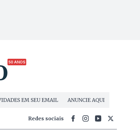
50 ANOS
IDADES EM SEU EMAIL
ANUNCIE AQUI
Redes sociais