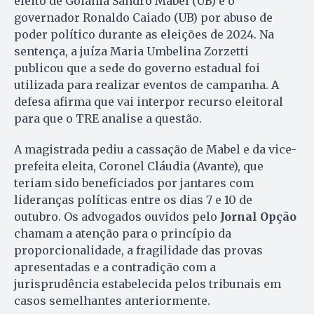
eleito de Goiânia Sandro Mabel (UB) e o
governador Ronaldo Caiado (UB) por abuso de
poder político durante as eleições de 2024. Na
sentença, a juíza Maria Umbelina Zorzetti
publicou que a sede do governo estadual foi
utilizada para realizar eventos de campanha. A
defesa afirma que vai interpor recurso eleitoral
para que o TRE analise a questão.
A magistrada pediu a cassação de Mabel e da vice-
prefeita eleita, Coronel Cláudia (Avante), que
teriam sido beneficiados por jantares com
lideranças políticas entre os dias 7 e 10 de
outubro. Os advogados ouvidos pelo
Jornal Opção
chamam a atenção para o princípio da
proporcionalidade, a fragilidade das provas
apresentadas e a contradição com a
jurisprudência estabelecida pelos tribunais em
casos semelhantes anteriormente.