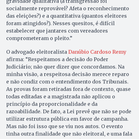
gravidade qualitativa (a transgressão foi
socialmente reprovável? Afeta o reconhecimento
das eleições?) e a quantitativa (quantos eleitores
foram atingidos?). Nesses quesitos, é difícil
estabelecer que jantares com vereadores
comprometeram o pleito.”
O advogado eleitoralista
Danúbio Cardoso Remy
afirma: “Respeitamos a decisão do Poder
Judiciário; não quer dizer que concordamos. Na
minha visão, a respeitosa decisão merece reparo
e não condiz com o entendimento dos Tribunais.
As provas foram retiradas fora de contexto, quase
todas editadas e a magistrada não aplicou o
princípio da proporcionalidade e da
razoabilidade. De fato, a Lei prevê que não se pode
utilizar estrutura pública em favor de campanha.
Mas não foi isso que se viu nos autos. O evento
tinha outra finalidade que não eleitoral, e uma fala