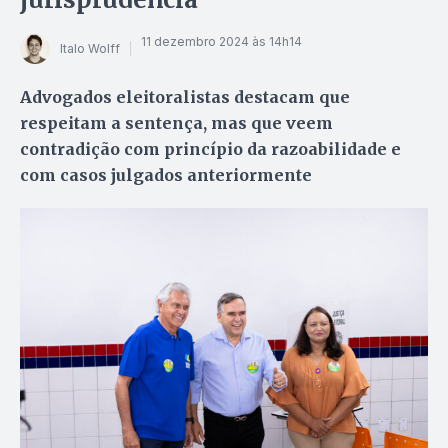
11 dezembro 2024 às 14h14
Italo Wolff
Advogados eleitoralistas destacam que
respeitam a sentença, mas que veem
contradição com princípio da razoabilidade e
com casos julgados anteriormente