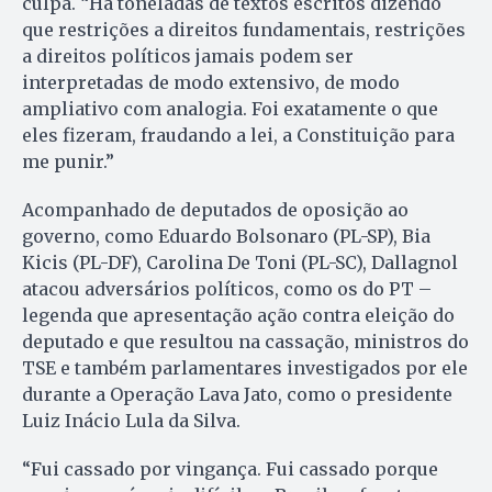
culpa. “Há toneladas de textos escritos dizendo
que restrições a direitos fundamentais, restrições
a direitos políticos jamais podem ser
interpretadas de modo extensivo, de modo
ampliativo com analogia. Foi exatamente o que
eles fizeram, fraudando a lei, a Constituição para
me punir.”
Acompanhado de deputados de oposição ao
governo, como Eduardo Bolsonaro (PL-SP), Bia
Kicis (PL-DF), Carolina De Toni (PL-SC), Dallagnol
atacou adversários políticos, como os do PT –
legenda que apresentação ação contra eleição do
deputado e que resultou na cassação, ministros do
TSE e também parlamentares investigados por ele
durante a Operação Lava Jato, como o presidente
Luiz Inácio Lula da Silva.
“Fui cassado por vingança. Fui cassado porque