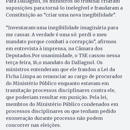
Para Dallagnol, os ministros do tribunal criaram
suposições para torná-lo inelegível e fraudaram a
Constituição ao “criar uma nova inegibilidade”.
“Inventaram uma inegibilidade imaginária para
me cassar. A verdade é uma só: perdi o meu
mandato porque combati a corrupção”, afirmou
em entrevista à imprensa, na Câmara dos
Deputados.Por unanimidade, o TSE cassou nessa
terça-feira, 16,o mandato do Dallagnol. Os
ministros entenderam que ele fraudou a Lei da
Ficha Limpa ao renunciar ao cargo de procurador
do Ministério Público enquanto estavam em
tramitação processos disciplinares contra ele,
que poderiam resultar em punição. Pela lei,
membros do Ministério Público condenados em
processos disciplinares ou que tenham pedido
exoneração durante processo não podem
concorrer nas eleições.