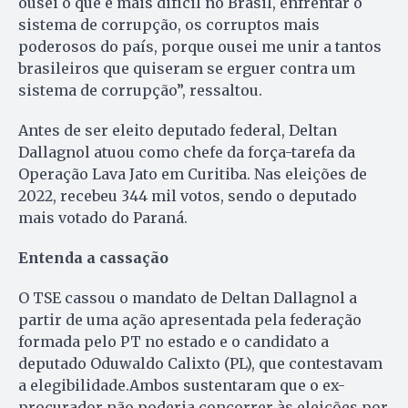
ousei o que é mais difícil no Brasil, enfrentar o
sistema de corrupção, os corruptos mais
poderosos do país, porque ousei me unir a tantos
brasileiros que quiseram se erguer contra um
sistema de corrupção”, ressaltou.
Antes de ser eleito deputado federal, Deltan
Dallagnol atuou como chefe da força-tarefa da
Operação Lava Jato em Curitiba. Nas eleições de
2022, recebeu 344 mil votos, sendo o deputado
mais votado do Paraná.
Entenda a cassação
O TSE cassou o mandato de Deltan Dallagnol a
partir de uma ação apresentada pela federação
formada pelo PT no estado e o candidato a
deputado Oduwaldo Calixto (PL), que contestavam
a elegibilidade.Ambos sustentaram que o ex-
procurador não poderia concorrer às eleições por