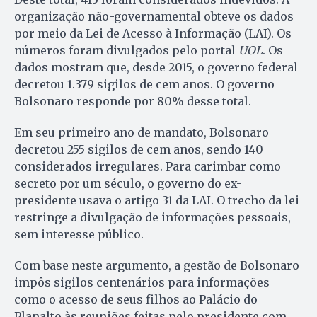
organização não-governamental obteve os dados
por meio da Lei de Acesso à Informação (LAI). Os
números foram divulgados pelo portal
UOL
. Os
dados mostram que, desde 2015, o governo federal
decretou 1.379 sigilos de cem anos. O governo
Bolsonaro responde por 80% desse total.
Em seu primeiro ano de mandato, Bolsonaro
decretou 255 sigilos de cem anos, sendo 140
considerados irregulares. Para carimbar como
secreto por um século, o governo do ex-
presidente usava o artigo 31 da LAI. O trecho da lei
restringe a divulgação de informações pessoais,
sem interesse público.
Com base neste argumento, a gestão de Bolsonaro
impôs sigilos centenários para informações
como o acesso de seus filhos ao Palácio do
Planalto às reuniões feitas pelo presidente com