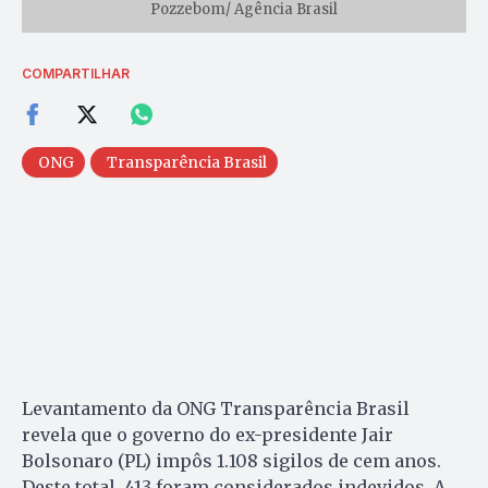
Pozzebom/ Agência Brasil
COMPARTILHAR
ONG
Transparência Brasil
Levantamento da ONG Transparência Brasil
revela que o governo do ex-presidente Jair
Bolsonaro (PL) impôs 1.108 sigilos de cem anos.
Deste total, 413 foram considerados indevidos. A