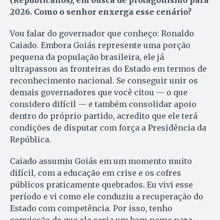
2026. Como o senhor enxerga esse cenário?
Vou falar do governador que conheço: Ronaldo
Caiado. Embora Goiás represente uma porção
pequena da população brasileira, ele já
ultrapassou as fronteiras do Estado em termos de
reconhecimento nacional. Se conseguir unir os
demais governadores que você citou — o que
considero difícil — e também consolidar apoio
dentro do próprio partido, acredito que ele terá
condições de disputar com força a Presidência da
República.
Caiado assumiu Goiás em um momento muito
difícil, com a educação em crise e os cofres
públicos praticamente quebrados. Eu vivi esse
período e vi como ele conduziu a recuperação do
Estado com competência. Por isso, tenho
convicção de que ele seria um bom nome para