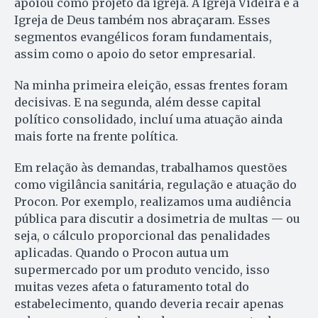
apoiou como projeto da igreja. A Igreja Videira e a
Igreja de Deus também nos abraçaram. Esses
segmentos evangélicos foram fundamentais,
assim como o apoio do setor empresarial.
Na minha primeira eleição, essas frentes foram
decisivas. E na segunda, além desse capital
político consolidado, incluí uma atuação ainda
mais forte na frente política.
Em relação às demandas, trabalhamos questões
como vigilância sanitária, regulação e atuação do
Procon. Por exemplo, realizamos uma audiência
pública para discutir a dosimetria de multas — ou
seja, o cálculo proporcional das penalidades
aplicadas. Quando o Procon autua um
supermercado por um produto vencido, isso
muitas vezes afeta o faturamento total do
estabelecimento, quando deveria recair apenas