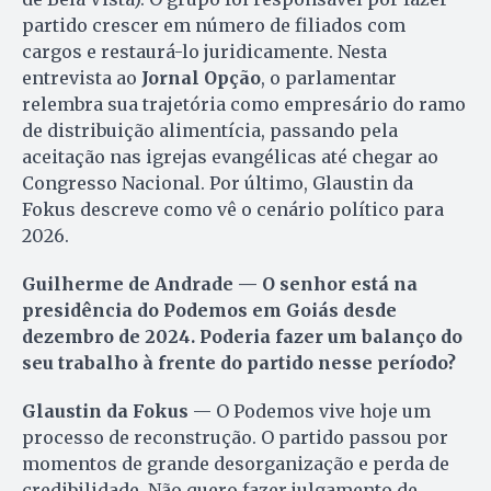
partido crescer em número de filiados com
cargos e restaurá-lo juridicamente. Nesta
entrevista ao
Jornal Opção
, o parlamentar
relembra sua trajetória como empresário do ramo
de distribuição alimentícia, passando pela
aceitação nas igrejas evangélicas até chegar ao
Congresso Nacional. Por último, Glaustin da
Fokus descreve como vê o cenário político para
2026.
Guilherme de Andrade — O senhor está na
presidência do Podemos em Goiás desde
dezembro de 2024. Poderia fazer um balanço do
seu trabalho à frente do partido nesse período?
Glaustin da Fokus
— O Podemos vive hoje um
processo de reconstrução. O partido passou por
momentos de grande desorganização e perda de
credibilidade. Não quero fazer julgamento de