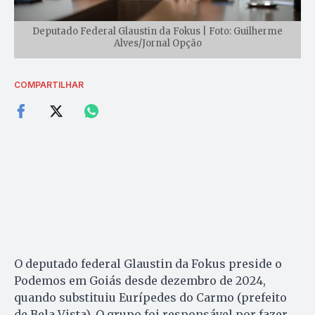
Deputado Federal Glaustin da Fokus | Foto: Guilherme
Alves/Jornal Opção
COMPARTILHAR
O deputado federal Glaustin da Fokus preside o
Podemos em Goiás desde dezembro de 2024,
quando substituiu Eurípedes do Carmo (prefeito
de Bela Vista). O grupo foi responsável por fazer