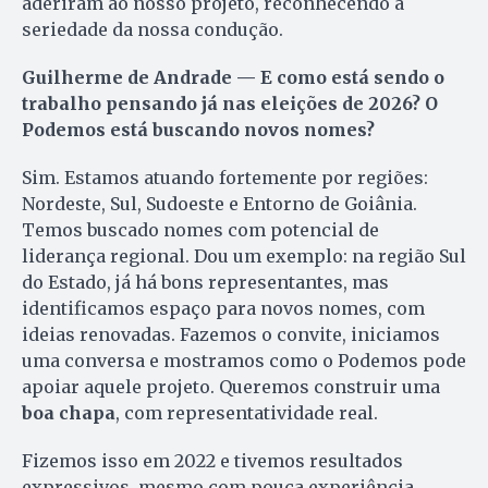
aderiram ao nosso projeto, reconhecendo a
seriedade da nossa condução.
Guilherme de Andrade — E como está sendo o
trabalho pensando já nas eleições de 2026? O
Podemos está buscando novos nomes?
Sim. Estamos atuando fortemente por regiões:
Nordeste, Sul, Sudoeste e Entorno de Goiânia.
Temos buscado nomes com potencial de
liderança regional. Dou um exemplo: na região Sul
do Estado, já há bons representantes, mas
identificamos espaço para novos nomes, com
ideias renovadas. Fazemos o convite, iniciamos
uma conversa e mostramos como o Podemos pode
apoiar aquele projeto. Queremos construir uma
boa chapa
, com representatividade real.
Fizemos isso em 2022 e tivemos resultados
expressivos, mesmo com pouca experiência