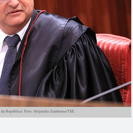
l da República. Foto: Alejandro Zambrana/TSE