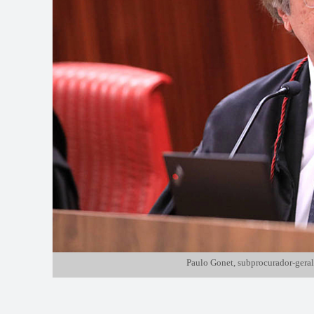
Paulo Gonet, subprocurador-gera