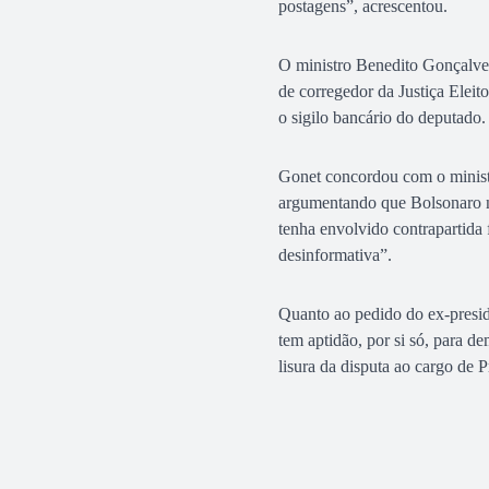
postagens”, acrescentou.
O ministro Benedito Gonçalves 
de corregedor da Justiça Elei
o sigilo bancário do deputado.
Gonet concordou com o ministr
argumentando que Bolsonaro nã
tenha envolvido contrapartida 
desinformativa”.
Quanto ao pedido do ex-presid
tem aptidão, por si só, para d
lisura da disputa ao cargo de 