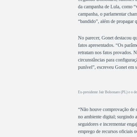
da campanha de Lula, como “ve
campanha, o parlamentar chamo
“bandido”, além de propagar q
No parecer, Gonet destacou qu
fatos apresentados. “Os parâme
retratam nos fatos provados. 
circunstâncias para configura
punível”, escreveu Gonet em s
Ex-presidente Jair Bolsonaro (PL) e o 
“Não houve comprovação de qu
no ambiente digital; surgindo 
seguidores e incrementar enga
emprego de recursos oficiais ou