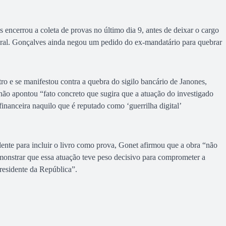
encerrou a coleta de provas no último dia 9, antes de deixar o cargo
toral. Gonçalves ainda negou um pedido do ex-mandatário para quebrar
o e se manifestou contra a quebra do sigilo bancário de Janones,
o apontou “fato concreto que sugira que a atuação do investigado
financeira naquilo que é reputado como ‘guerrilha digital’
ente para incluir o livro como prova, Gonet afirmou que a obra “não
emonstrar que essa atuação teve peso decisivo para comprometer a
Presidente da República”.