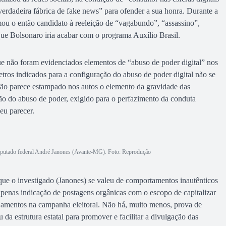
rdadeira fábrica de fake news” para ofender a sua honra. Durante a
u o então candidato à reeleição de “vagabundo”, “assassino”,
ue Bolsonaro iria acabar com o programa Auxílio Brasil.
e não foram evidenciados elementos de “abuso de poder digital” nos
tros indicados para a configuração do abuso de poder digital não se
Não parece estampado nos autos o elemento da gravidade das
ção do abuso de poder, exigido para o perfazimento da conduta
eu parecer.
deputado federal André Janones (Avante-MG). Foto: Reprodução
e o investigado (Janones) se valeu de comportamentos inautênticos
apenas indicação de postagens orgânicas com o escopo de capitalizar
jamentos na campanha eleitoral. Não há, muito menos, prova de
 da estrutura estatal para promover e facilitar a divulgação das