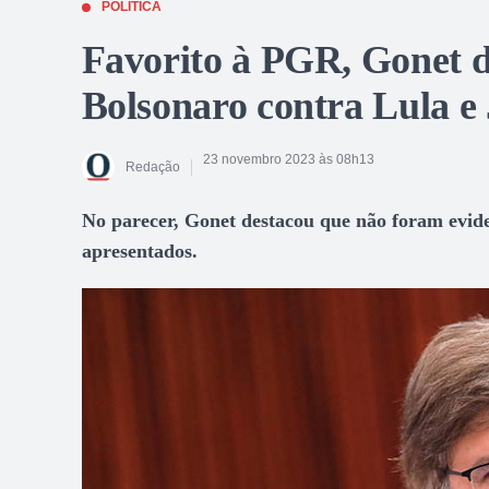
POLÍTICA
Favorito à PGR, Gonet d
Bolsonaro contra Lula e
23 novembro 2023 às 08h13
Redação
No parecer, Gonet destacou que não foram evide
apresentados.