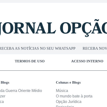
RECEBA AS NOTÍCIAS NO SEU WHATSAPP
RECEBA NOV
TERMOS DE USO
ACESSO INTERNO
 Blogs
Colunas e Blogs
 da Guerra Oriente Médio
Música
izer
O mundo bate à porta
ica
Opção Jurídica