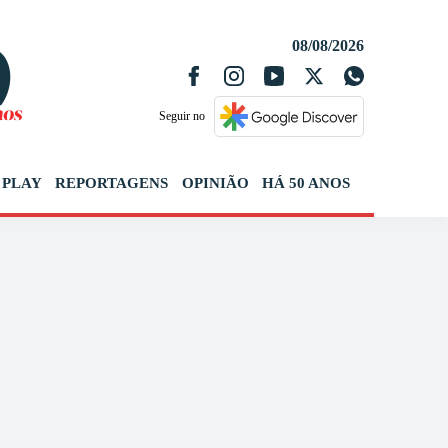
08/08/2026
Seguir no
 PLAY
REPORTAGENS
OPINIÃO
HÁ 50 ANOS