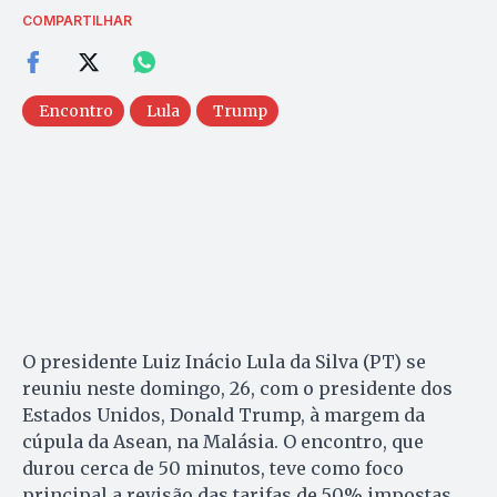
COMPARTILHAR
Encontro
Lula
Trump
O presidente Luiz Inácio Lula da Silva (PT) se
reuniu neste domingo, 26, com o presidente dos
Estados Unidos, Donald Trump, à margem da
cúpula da Asean, na Malásia. O encontro, que
durou cerca de 50 minutos, teve como foco
principal a revisão das tarifas de 50% impostas