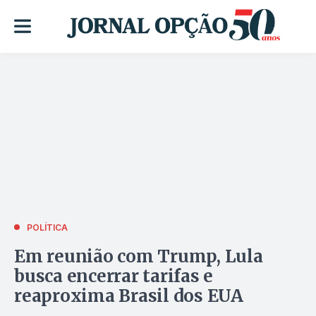
POLÍTICA
Em reunião com Trump, Lula
busca encerrar tarifas e
reaproxima Brasil dos EUA