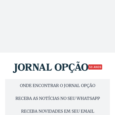
50 ANOS
ONDE ENCONTRAR O JORNAL OPÇÃO
RECEBA AS NOTÍCIAS NO SEU WHATSAPP
RECEBA NOVIDADES EM SEU EMAIL