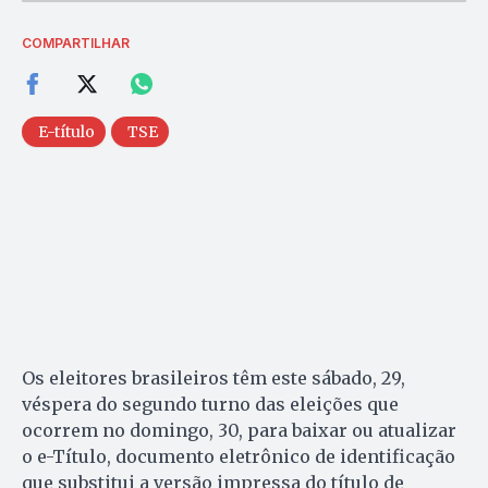
COMPARTILHAR
E-título
TSE
Os eleitores brasileiros têm este sábado, 29,
véspera do segundo turno das eleições que
ocorrem no domingo, 30, para baixar ou atualizar
o e-Título, documento eletrônico de identificação
que substitui a versão impressa do título de