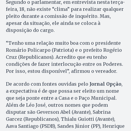
Segundo o parlamentar, em entrevista nesta terça-
feira, 18, não existe “clima” para realizar qualquer
pleito durante a comissão de inquérito. Mas,
apesar da situação, ele ainda se coloca à
disposição do cargo.
“Tenho uma relação muito boa com o presidente
Romário Policarpo (Patriota) e o prefeito Rogério
Cruz (Republicanos). Acredito que eu tenho
condições de fazer interlocução entre os Poderes.
Por isso, estou disponível”, afirmou o vereador.
De acordo com fontes ouvidas pelo
Jornal Opção
,
a expectativa é de que possa ser eleito um nome
que seja ponte entre a Casa e o Paço Municipal.
Além de Léo José, outros nomes que podem
disputar são Geverson Abel (Avante), Sabrina
Garcez (Republicanos), Thialu Guiotti (Avante),
Aava Santiago (PSDB), Sandes Júnior (PP), Henrique