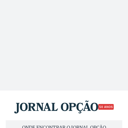
50 ANOS
ONDE ENCONTRAR O JORNAL OPÇÃO