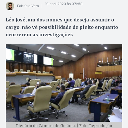
19 abril 2023 às 07h58
Fabrício Vera
Léo José, um dos nomes que deseja assumir o
cargo, não vê possibilidade de pleito enquanto
ocorrerem as investigações
Plenário da Câmara de Goiânia. | Foto: Reprodução