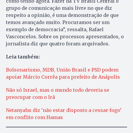
como tenho agora. Fazer da TV Brasil Central o
grupo de comunicação mais livre no que diz
respeito a opinião, é uma demonstração de que
temos avançado muito. Procuramos ser um
exemplo de democracia”, ressalta, Rafael
Vasconcelos. Sobre os processos apresentados, o
jornalista diz que quatro foram arquivados.
Leia também:
Bolsonarismo, MDB, União Brasil e PSD podem
apoiar Márcio Corrêa para prefeito de Anápolis
Não só Israel, mas o mundo todo deveria se
preocupar com o Irã
Netanyahu diz ‘não estar disposto a cessar-fogo’
em conflito com Hamas