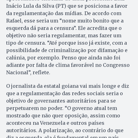
Inácio Lula da Silva (PT) que se posiciona a favor
da regulamentação das mídias. De acordo com
Rafael, esse seria um “nome muito bonito que a
esquerda dá para a censura”. Ele acredita que o
objetivo não seria regulamentar, mas fazer um
tipo de censura. “Até porque isso já existe, com a
possibilidade de criminalização por difamação e
calúnia, por exemplo. Penso que ainda não foi
adiante por falta de clima favorável no Congresso
Nacional”, reflete.
O jornalista da estatal goiana vai mais longe e diz
que a regulamentação das redes sociais seria o
objetivo de governantes autoritários para se
perpetuarem no poder. “O governo atual tem
mostrado que não quer oposição, assim como
aconteceu na Venezuela e outros países
autoritários. A polarização, ao contrário do que
diz a esquerda, ela é fundamental em um país