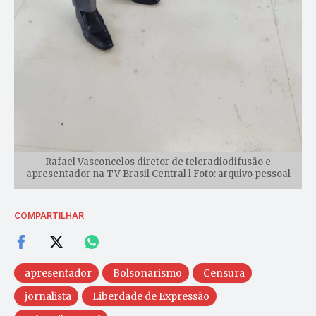
Rafael Vasconcelos diretor de teleradiodifusão e
apresentador na TV Brasil Central l Foto: arquivo pessoal
COMPARTILHAR
apresentador
Bolsonarismo
Censura
jornalista
Liberdade de Expressão