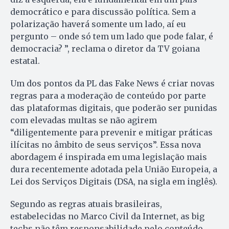
democrático e para discussão política. Sem a
polarização haverá somente um lado, aí eu
pergunto – onde só tem um lado que pode falar, é
democracia? ”, reclama o diretor da TV goiana
estatal.
Um dos pontos da PL das Fake News é criar novas
regras para a moderação de conteúdo por parte
das plataformas digitais, que poderão ser punidas
com elevadas multas se não agirem
“diligentemente para prevenir e mitigar práticas
ilícitas no âmbito de seus serviços”. Essa nova
abordagem é inspirada em uma legislação mais
dura recentemente adotada pela União Europeia, a
Lei dos Serviços Digitais (DSA, na sigla em inglês).
Segundo as regras atuais brasileiras,
estabelecidas no Marco Civil da Internet, as big
techs não têm responsabilidade pelo conteúdo