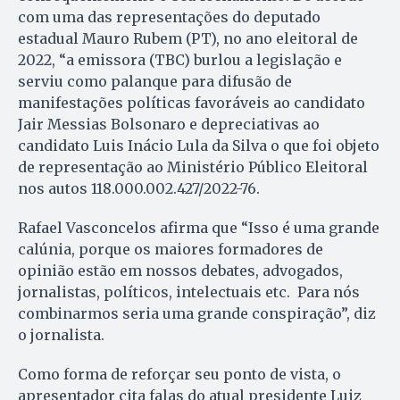
com uma das representações do deputado
estadual Mauro Rubem (PT), no ano eleitoral de
2022, “a emissora (TBC) burlou a legislação e
serviu como palanque para difusão de
manifestações políticas favoráveis ao candidato
Jair Messias Bolsonaro e depreciativas ao
candidato Luis Inácio Lula da Silva o que foi objeto
de representação ao Ministério Público Eleitoral
nos autos 118.000.002.427/2022-76.
Rafael Vasconcelos afirma que “Isso é uma grande
calúnia, porque os maiores formadores de
opinião estão em nossos debates, advogados,
jornalistas, políticos, intelectuais etc. Para nós
combinarmos seria uma grande conspiração”, diz
o jornalista.
Como forma de reforçar seu ponto de vista, o
apresentador cita falas do atual presidente Luiz