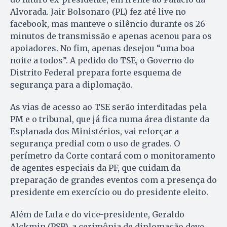
Alvorada. Jair Bolsonaro (PL) fez até live no
facebook, mas manteve o silêncio durante os 26
minutos de transmissão e apenas acenou para os
apoiadores. No fim, apenas desejou “uma boa
noite a todos”. A pedido do TSE, o Governo do
Distrito Federal prepara forte esquema de
segurança para a diplomação.
As vias de acesso ao TSE serão interditadas pela
PM e o tribunal, que já fica numa área distante da
Esplanada dos Ministérios, vai reforçar a
segurança predial com o uso de grades. O
perímetro da Corte contará com o monitoramento
de agentes especiais da PF, que cuidam da
preparação de grandes eventos com a presença do
presidente em exercício ou do presidente eleito.
Além de Lula e do vice-presidente, Geraldo
Alckmin (PSB), a cerimônia de diplomação deve