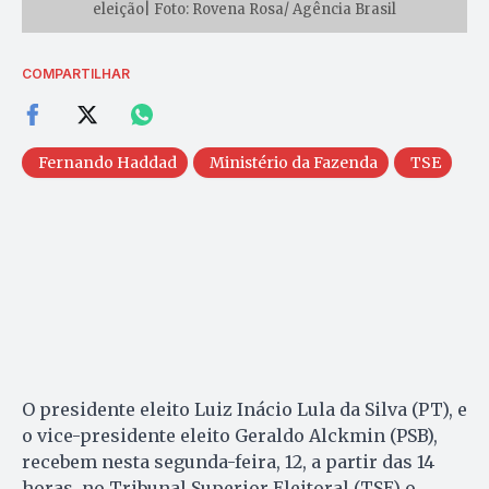
eleição| Foto: Rovena Rosa/ Agência Brasil
COMPARTILHAR
Fernando Haddad
Ministério da Fazenda
TSE
O presidente eleito Luiz Inácio Lula da Silva (PT), e
o vice-presidente eleito Geraldo Alckmin (PSB),
recebem nesta segunda-feira, 12, a partir das 14
horas, no Tribunal Superior Eleitoral (TSE) o