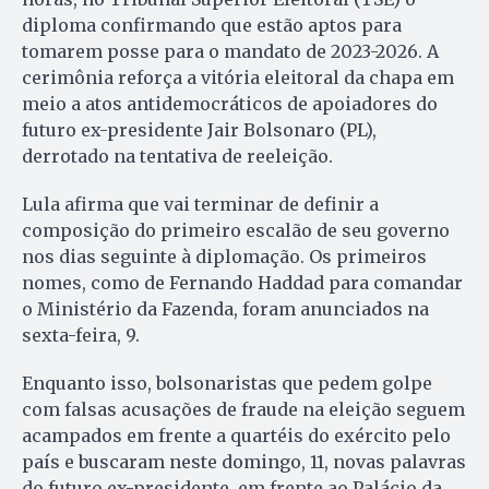
diploma confirmando que estão aptos para
tomarem posse para o mandato de 2023-2026. A
cerimônia reforça a vitória eleitoral da chapa em
meio a atos antidemocráticos de apoiadores do
futuro ex-presidente Jair Bolsonaro (PL),
derrotado na tentativa de reeleição.
Lula afirma que vai terminar de definir a
composição do primeiro escalão de seu governo
nos dias seguinte à diplomação. Os primeiros
nomes, como de Fernando Haddad para comandar
o Ministério da Fazenda, foram anunciados na
sexta-feira, 9.
Enquanto isso, bolsonaristas que pedem golpe
com falsas acusações de fraude na eleição seguem
acampados em frente a quartéis do exército pelo
país e buscaram neste domingo, 11, novas palavras
do futuro ex-presidente, em frente ao Palácio da