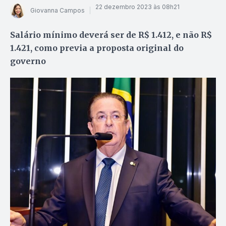
22 dezembro 2023 às 08h21
Giovanna Campos
Salário mínimo deverá ser de R$ 1.412, e não R$
1.421, como previa a proposta original do
governo