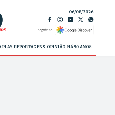
06/08/2026
Seguir no
 PLAY
REPORTAGENS
OPINIÃO
HÁ 50 ANOS