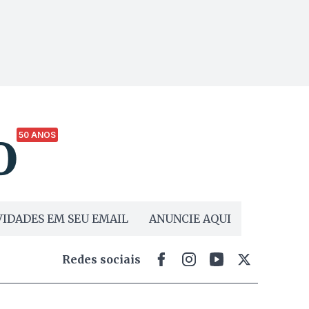
50 ANOS
IDADES EM SEU EMAIL
ANUNCIE AQUI
Redes sociais