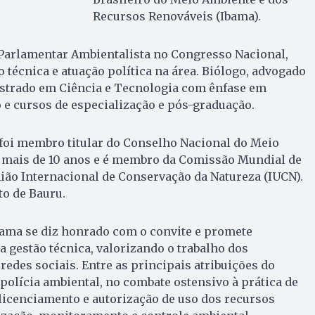
Recursos Renováveis (Ibama).
Parlamentar Ambientalista no Congresso Nacional,
técnica e atuação política na área. Biólogo, advogado
estrado em Ciência e Tecnologia com ênfase em
 e cursos de especialização e pós-graduação.
oi membro titular do Conselho Nacional do Meio
mais de 10 anos e é membro da Comissão Mundial de
ião Internacional de Conservação da Natureza (IUCN).
to de Bauru.
bama se diz honrado com o convite e promete
gestão técnica, valorizando o trabalho dos
redes sociais. Entre as principais atribuições do
 polícia ambiental, no combate ostensivo à prática de
licenciamento e autorização de uso dos recursos