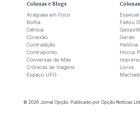
Colunas e Blogs
Colunas
Araguaia em Foco
Especial
Bolha
Faltou D
Ciência
Geopolít
Conexão
Gerais
Contradição
História
Contraponto
Hocus 
Conversas de Mãe
Imprens
Crônicas de Viagens
Livros
Espaço UFG
Machadia
© 2026 Jornal Opção. Publicado por Opção Notícias Ltd