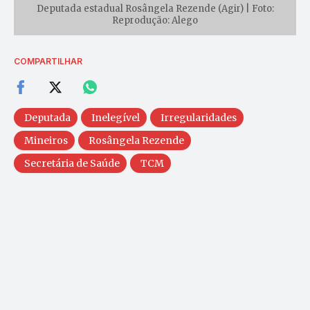
Deputada estadual Rosângela Rezende (Agir) | Foto:
Reprodução: Alego
COMPARTILHAR
Deputada
Inelegível
Irregularidades
Mineiros
Rosângela Rezende
Secretária de Saúde
TCM