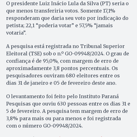
O presidente Luiz Inácio Lula da Silva (PT) seria o
que menos transferiria votos. Somente 17,1%
responderam que daria seu voto por indicação do
petista; 22,1 “poderia votar” e 57,5% “jamais
votaria”.
A pesquisa está registrada no Tribunal Superior
Eleitoral (TSE) sob o n.º GO-09948/2024. O grau de
confiança é de 95,0%, com margem de erro de
aproximadamente 3,8 pontos percentuais. Os
pesquisadores ouviram 680 eleitores entre os
dias 31 de janeiro e 05 de fevereiro deste ano.
O levantamento foi feito pelo Instituto Paraná
Pesquisas que ouviu 630 pessoas entre os dias 31 e
5 de fevereiro. A pesquisa tem margem de erro de
3,8% para mais ou para menos e foi registrada
com o número GO-09948/2024.