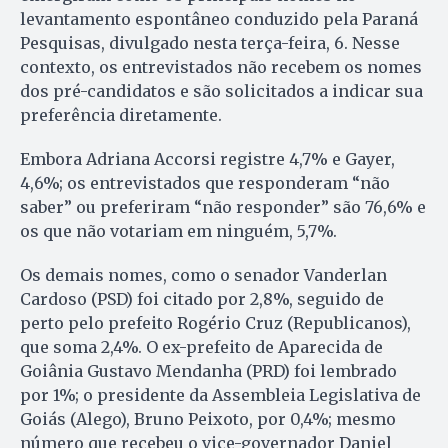
levantamento espontâneo conduzido pela Paraná
Pesquisas, divulgado nesta terça-feira, 6. Nesse
contexto, os entrevistados não recebem os nomes
dos pré-candidatos e são solicitados a indicar sua
preferência diretamente.
Embora Adriana Accorsi registre 4,7% e Gayer,
4,6%; os entrevistados que responderam “não
saber” ou preferiram “não responder” são 76,6% e
os que não votariam em ninguém, 5,7%.
Os demais nomes, como o senador Vanderlan
Cardoso (PSD) foi citado por 2,8%, seguido de
perto pelo prefeito Rogério Cruz (Republicanos),
que soma 2,4%. O ex-prefeito de Aparecida de
Goiânia Gustavo Mendanha (PRD) foi lembrado
por 1%; o presidente da Assembleia Legislativa de
Goiás (Alego), Bruno Peixoto, por 0,4%; mesmo
número que recebeu o vice-governador Daniel