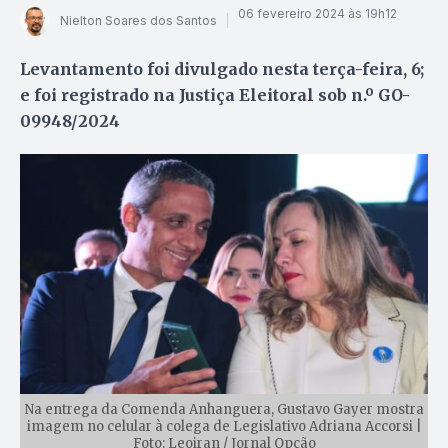
06 fevereiro 2024 às 19h12
Nielton Soares dos Santos
Levantamento foi divulgado nesta terça-feira, 6;
e foi registrado na Justiça Eleitoral sob n.º GO-
09948/2024
Na entrega da Comenda Anhanguera, Gustavo Gayer mostra
imagem no celular à colega de Legislativo Adriana Accorsi |
Foto: Leoiran / Jornal Opção