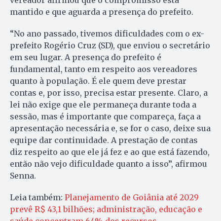
vereador afirmou que o compromisso está
mantido e que aguarda a presença do prefeito.
“No ano passado, tivemos dificuldades com o ex-
prefeito Rogério Cruz (SD), que enviou o secretário
em seu lugar. A presença do prefeito é
fundamental, tanto em respeito aos vereadores
quanto à população. É ele quem deve prestar
contas e, por isso, precisa estar presente. Claro, a
lei não exige que ele permaneça durante toda a
sessão, mas é importante que compareça, faça a
apresentação necessária e, se for o caso, deixe sua
equipe dar continuidade. A prestação de contas
diz respeito ao que ele já fez e ao que está fazendo,
então não vejo dificuldade quanto a isso”, afirmou
Senna.
Leia também:
Planejamento de Goiânia até 2029
prevê R$ 43,1 bilhões; administração, educação e