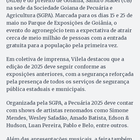
(MDB) e do prefeito de Goiânia, Sandro Mabel (UB)
na sede da Sociedade Goiana de Pecuária e
Agricultura (SGPA). Marcada para os dias 15 e 25 de
maio no Parque de Exposições de Goiânia, o
evento do agronegócio tem a expectativa de atrair
cerca de meio milhão de pessoas com a entrada
gratuita para a população pela primeira vez.
Em coletiva de imprensa, Vilela destacou que a
edição de 2025 deve seguir conforme as
exposições anteriores, com a segurança reforçada
pela presença de todos os serviços de segurança
pública estaduais e municipais.
Organizada pela SGPA, a Pecuária 2025 deve contar
com shows de artistas renomados como Simone
Mendes, Wesley Safadão, Amado Batista, Edson &
Hudson, Luan Pereira, Pablo e Belo, entre outros.
Além das apresentações musicais, a feira também