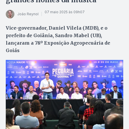
07 maio 2025 às 09h07
João Reynol
Vice-governador, Daniel Vilela (MDB), e o
prefeito de Goiânia, Sandro Mabel (UB),
lançaram a 78º Exposição Agropecuária de
Goiás