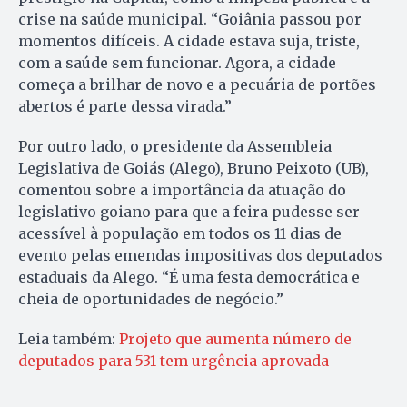
crise na saúde municipal. “Goiânia passou por
momentos difíceis. A cidade estava suja, triste,
com a saúde sem funcionar. Agora, a cidade
começa a brilhar de novo e a pecuária de portões
abertos é parte dessa virada.”
Por outro lado, o presidente da Assembleia
Legislativa de Goiás (Alego), Bruno Peixoto (UB),
comentou sobre a importância da atuação do
legislativo goiano para que a feira pudesse ser
acessível à população em todos os 11 dias de
evento pelas emendas impositivas dos deputados
estaduais da Alego. “É uma festa democrática e
cheia de oportunidades de negócio.”
Leia também:
Projeto que aumenta número de
deputados para 531 tem urgência aprovada