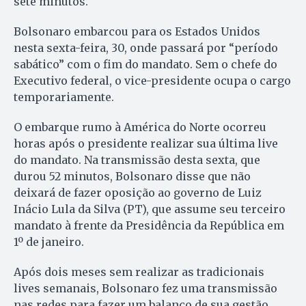
sete minutos.
Bolsonaro embarcou para os Estados Unidos
nesta sexta-feira, 30, onde passará por “período
sabático” com o fim do mandato. Sem o chefe do
Executivo federal, o vice-presidente ocupa o cargo
temporariamente.
O embarque rumo à América do Norte ocorreu
horas após o presidente realizar sua última live
do mandato. Na transmissão desta sexta, que
durou 52 minutos, Bolsonaro disse que não
deixará de fazer oposição ao governo de Luiz
Inácio Lula da Silva (PT), que assume seu terceiro
mandato à frente da Presidência da República em
1º de janeiro.
Após dois meses sem realizar as tradicionais
lives semanais, Bolsonaro fez uma transmissão
nas redes para fazer um balanço de sua gestão.