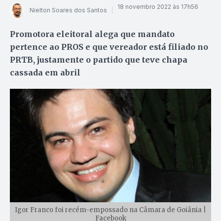
18 novembro 2022 às 17h56
Nielton Soares dos Santos
Promotora eleitoral alega que mandato
pertence ao PROS e que vereador está filiado no
PRTB, justamente o partido que teve chapa
cassada em abril
Igor Franco foi recém-empossado na Câmara de Goiânia |
Facebook