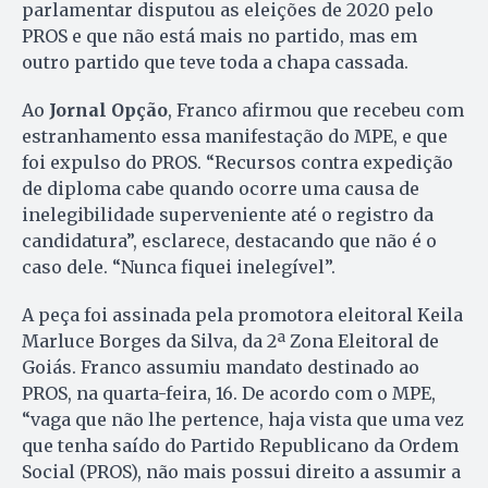
parlamentar disputou as eleições de 2020 pelo
PROS e que não está mais no partido, mas em
outro partido que teve toda a chapa cassada.
Ao
Jornal Opção
, Franco afirmou que recebeu com
estranhamento essa manifestação do MPE, e que
foi expulso do PROS. “Recursos contra expedição
de diploma cabe quando ocorre uma causa de
inelegibilidade superveniente até o registro da
candidatura”, esclarece, destacando que não é o
caso dele. “Nunca fiquei inelegível”.
A peça foi assinada pela promotora eleitoral Keila
Marluce Borges da Silva, da 2ª Zona Eleitoral de
Goiás. Franco assumiu mandato destinado ao
PROS, na quarta-feira, 16. De acordo com o MPE,
“vaga que não lhe pertence, haja vista que uma vez
que tenha saído do Partido Republicano da Ordem
Social (PROS), não mais possui direito a assumir a