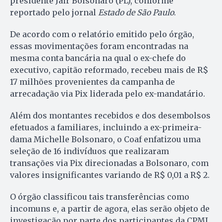
presidente Jair Bolsonaro (PL), conforme
reportado pelo jornal
Estado de São Paulo
.
De acordo com o relatório emitido pelo órgão,
essas movimentações foram encontradas na
mesma conta bancária na qual o ex-chefe do
executivo, capitão reformado, recebeu mais de R$
17 milhões provenientes da campanha de
arrecadação via Pix liderada pelo ex-mandatário.
Além dos montantes recebidos e dos desembolsos
efetuados a familiares, incluindo a ex-primeira-
dama Michelle Bolsonaro, o Coaf enfatizou uma
seleção de 16 indivíduos que realizaram
transações via Pix direcionadas a Bolsonaro, com
valores insignificantes variando de R$ 0,01 a R$ 2.
O órgão classificou tais transferências como
incomuns e, a partir de agora, elas serão objeto de
investigação por parte dos participantes da CPMI