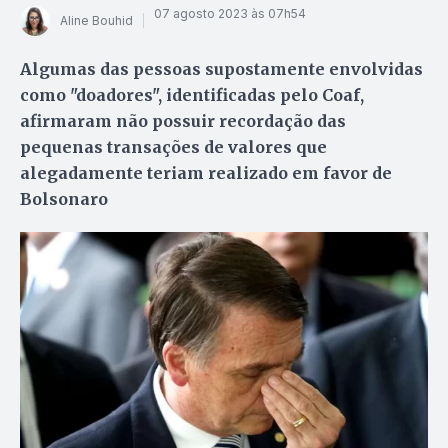
07 agosto 2023 às 07h54
Aline Bouhid
Algumas das pessoas supostamente envolvidas
como "doadores", identificadas pelo Coaf,
afirmaram não possuir recordação das
pequenas transações de valores que
alegadamente teriam realizado em favor de
Bolsonaro