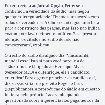
Em entrevista ao
Jornal Opção
, Pettersen
confirmou a veracidade do áudio, mas negou
qualquer irregularidade.”Fizemos um acordo com
todos os vereadores. A Câmara entregou uma lista
para a construção das praças, mas isso não indica
exatamente favorecimento político. E, se prestar
atenção, os citados no áudio de fato não
concorreram”, explicou.
O trecho do áudio divulgado diz: “Itacarambi,
mandei essa lista aí para você porque a do
Tiãozinho ele tá ligado ao Henrique Alves
(vereador MDB) e o Henrique, ele é candidato,
entendeu? Para a gente priorizar os candidatos”,
diz a ex-auxiliar do prefeito Rogério Cruz
(Republicanos). A reprodução do áudio em questão
foi feita pelo próprio Itacarambi quando
questionado sobre ingerência nos pagamentos da