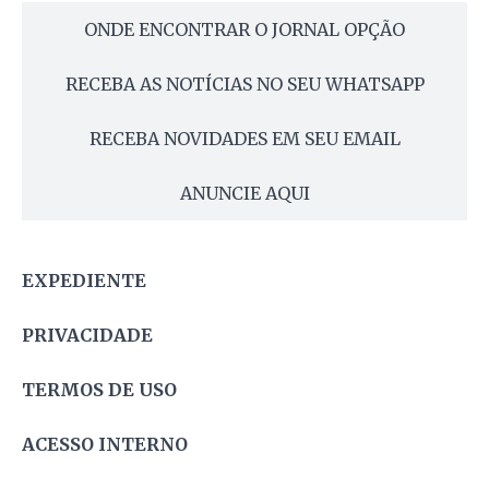
ONDE ENCONTRAR O JORNAL OPÇÃO
RECEBA AS NOTÍCIAS NO SEU WHATSAPP
RECEBA NOVIDADES EM SEU EMAIL
ANUNCIE AQUI
EXPEDIENTE
PRIVACIDADE
TERMOS DE USO
ACESSO INTERNO