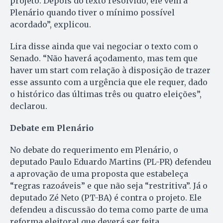
projeto. Depois do texto resolvido, ele vem a
Plenário quando tiver o mínimo possível
acordado”, explicou.
Lira disse ainda que vai negociar o texto com o
Senado. “Não haverá açodamento, mas tem que
haver um start com relação à disposição de trazer
esse assunto com a urgência que ele requer, dado
o histórico das últimas três ou quatro eleições”,
declarou.
Debate em Plenário
No debate do requerimento em Plenário, o
deputado Paulo Eduardo Martins (PL-PR) defendeu
a aprovação de uma proposta que estabeleça
“regras razoáveis” e que não seja “restritiva”. Já o
deputado Zé Neto (PT-BA) é contra o projeto. Ele
defendeu a discussão do tema como parte de uma
reforma eleitoral que deverá ser feita.