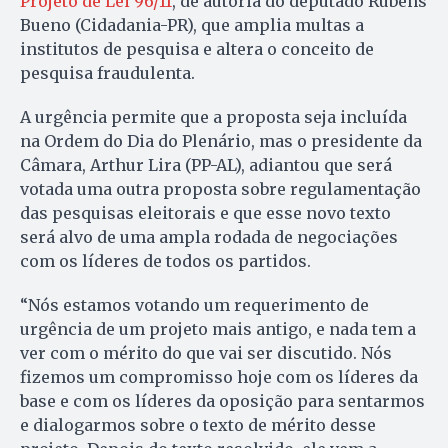
Projeto de Lei 96/11
, de autoria do deputado Rubens
Bueno (Cidadania-PR), que amplia multas a
institutos de pesquisa e altera o conceito de
pesquisa fraudulenta.
A urgência permite que a proposta seja incluída
na Ordem do Dia do Plenário, mas o presidente da
Câmara, Arthur Lira (PP-AL), adiantou que será
votada uma outra proposta sobre regulamentação
das pesquisas eleitorais e que esse novo texto
será alvo de uma ampla rodada de negociações
com os líderes de todos os partidos.
“Nós estamos votando um requerimento de
urgência de um projeto mais antigo, e nada tem a
ver com o mérito do que vai ser discutido. Nós
fizemos um compromisso hoje com os líderes da
base e com os líderes da oposição para sentarmos
e dialogarmos sobre o texto de mérito desse