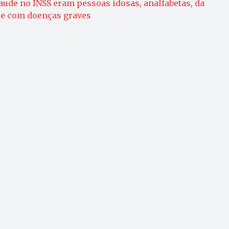
raude no INSS eram pessoas idosas, analfabetas, da
s e com doenças graves