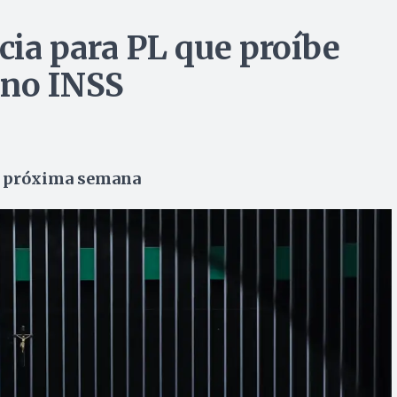
ia para PL que proíbe
 no INSS
na próxima semana