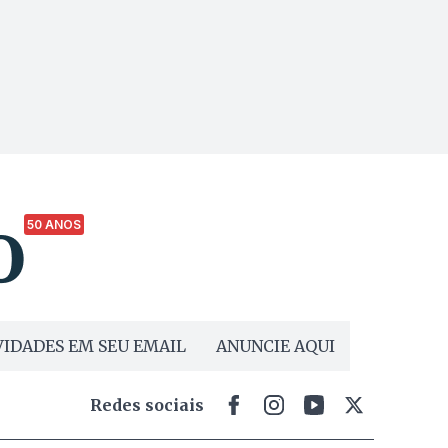
50 ANOS
IDADES EM SEU EMAIL
ANUNCIE AQUI
Redes sociais