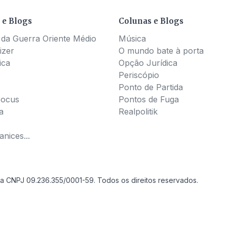
 e Blogs
Colunas e Blogs
 da Guerra Oriente Médio
Música
izer
O mundo bate à porta
ica
Opção Jurídica
Periscópio
Ponto de Partida
Pocus
Pontos de Fuga
a
Realpolitik
nices...
a CNPJ 09.236.355/0001-59. Todos os direitos reservados.