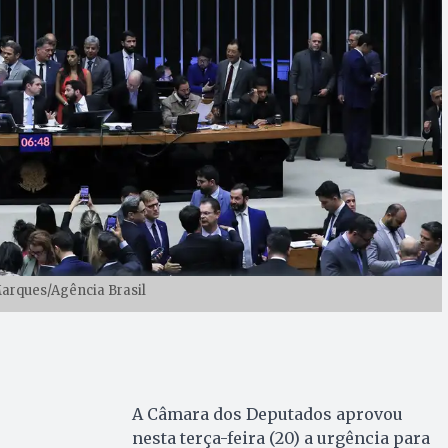
Marques/Agência Brasil
A Câmara dos Deputados aprovou
nesta terça-feira (20) a urgência para