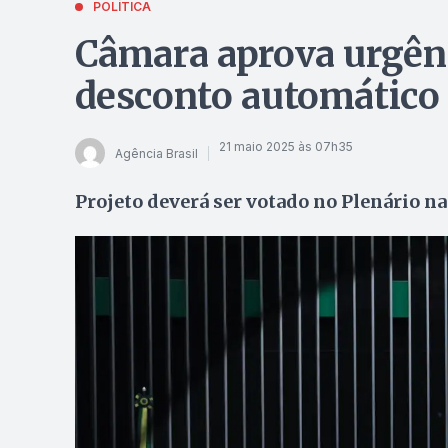
POLÍTICA
Câmara aprova urgênc
desconto automático
21 maio 2025 às 07h35
Agência Brasil
Projeto deverá ser votado no Plenário 