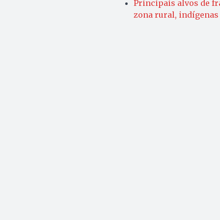
Principais alvos de f
zona rural, indígena