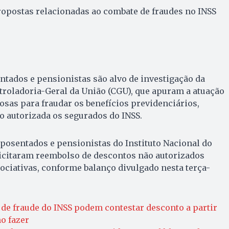
ropostas relacionadas ao combate de fraudes no INSS
tados e pensionistas são alvo de investigação da
ntroladoria-Geral da União (CGU), que apuram a atuação
sas para fraudar os benefícios previdenciários,
 autorizada os segurados do INSS.
aposentados e pensionistas do Instituto Nacional do
licitaram reembolso de descontos não autorizados
sociativas, conforme balanço divulgado nesta terça-
 de fraude do INSS podem contestar desconto a partir
mo fazer