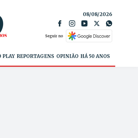
08/08/2026
Seguir no
 PLAY
REPORTAGENS
OPINIÃO
HÁ 50 ANOS