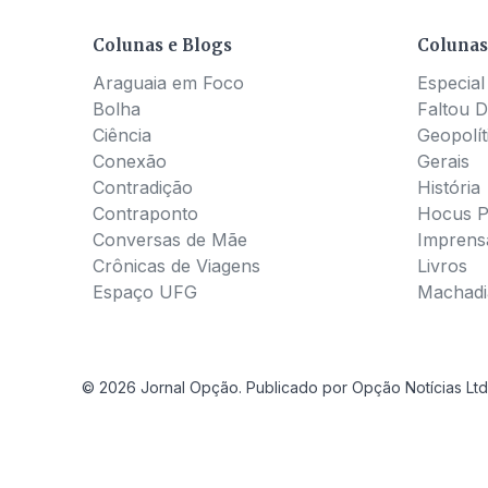
Colunas e Blogs
Colunas
Araguaia em Foco
Especial
Bolha
Faltou D
Ciência
Geopolít
Conexão
Gerais
Contradição
História
Contraponto
Hocus 
Conversas de Mãe
Imprens
Crônicas de Viagens
Livros
Espaço UFG
Machadia
© 2026 Jornal Opção. Publicado por Opção Notícias Ltd