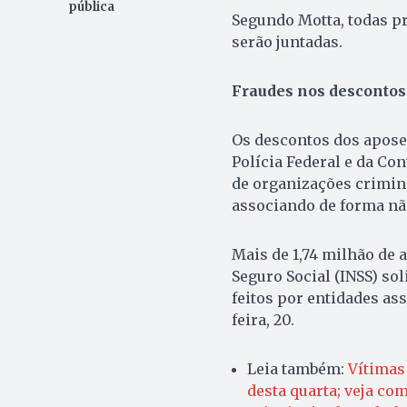
pública
Segundo Motta, todas p
serão juntadas.
Fraudes nos descontos
Os descontos dos aposen
Polícia Federal e da Co
de organizações crimino
associando de forma não
Mais de 1,74 milhão de 
Seguro Social (INSS) so
feitos por entidades as
feira, 20.
Leia também:
Vítimas
desta quarta; veja co