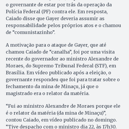
o governante de estar por trás da operação da
Polícia Federal (PF) contra ele. Em resposta,
Caiado disse que Gayer deveria assumir as
responsabilidade pelos próprios atos e o chamou
de “comunistazinho”.
A motivação para o ataque de Gayer, que até
chamou Caiado de “canalha”, foi por uma visita
recente do governador ao ministro Alexandre de
Moraes, do Supremo Tribunal Federal (STF), em
Brasília. Em vídeo publicado após a eleição, o
governante respondeu que foi para tratar sobre o
fechamento da mina de Minaçu, já que o
magistrado era o relator da matéria.
“Fui ao ministro Alexandre de Moraes porque ele
é o relator da matéria (da mina de Minaçu)”,
contou Caiado, em vídeo publicado no domingo.
“Tive despacho com o ministro dia 22, às 17h30.