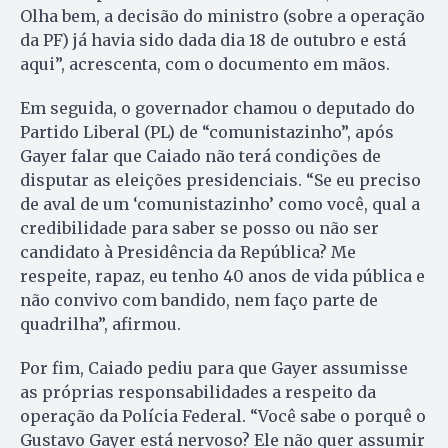
Olha bem, a decisão do ministro (sobre a operação
da PF) já havia sido dada dia 18 de outubro e está
aqui”, acrescenta, com o documento em mãos.
Em seguida, o governador chamou o deputado do
Partido Liberal (PL) de “comunistazinho”, após
Gayer falar que Caiado não terá condições de
disputar as eleições presidenciais. “Se eu preciso
de aval de um ‘comunistazinho’ como você, qual a
credibilidade para saber se posso ou não ser
candidato à Presidência da República? Me
respeite, rapaz, eu tenho 40 anos de vida pública e
não convivo com bandido, nem faço parte de
quadrilha”, afirmou.
Por fim, Caiado pediu para que Gayer assumisse
as próprias responsabilidades a respeito da
operação da Polícia Federal. “Você sabe o porquê o
Gustavo Gayer está nervoso? Ele não quer assumir