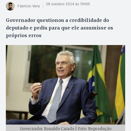
28 outubro 2024 às 10h55
Fabrício Vera
Governador questionou a credibilidade do
deputado e pediu para que ele assumisse os
próprios erros
Governador Ronaldo Caiado | Foto: Reprodução