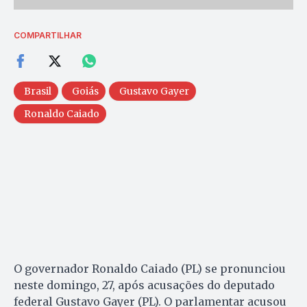
COMPARTILHAR
Brasil
Goiás
Gustavo Gayer
Ronaldo Caiado
O governador Ronaldo Caiado (PL) se pronunciou
neste domingo, 27, após acusações do deputado
federal Gustavo Gayer (PL). O parlamentar acusou