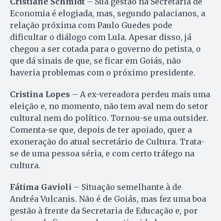
Cristiane Schmidt
– Sua gestão na Secretaria de
Economia é elogiada, mas, segundo palacianos, a
relação próxima com Paulo Guedes pode
dificultar o diálogo com Lula. Apesar disso, já
chegou a ser cotada para o governo do petista, o
que dá sinais de que, se ficar em Goiás, não
haveria problemas com o próximo presidente.
Cristina Lopes
– A ex-vereadora perdeu mais uma
eleição e, no momento, não tem aval nem do setor
cultural nem do político. Tornou-se uma outsider.
Comenta-se que, depois de ter apoiado, quer a
exoneração do atual secretário de Cultura. Trata-
se de uma pessoa séria, e com certo tráfego na
cultura.
Fátima Gavioli
– Situação semelhante à de
Andréa Vulcanis. Não é de Goiás, mas fez uma boa
gestão à frente da Secretaria de Educação e, por