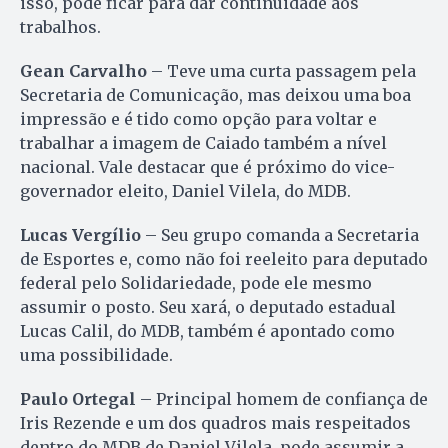
isso, pode ficar para dar continuidade aos
trabalhos.
Gean Carvalho
– Teve uma curta passagem pela
Secretaria de Comunicação, mas deixou uma boa
impressão e é tido como opção para voltar e
trabalhar a imagem de Caiado também a nível
nacional. Vale destacar que é próximo do vice-
governador eleito, Daniel Vilela, do MDB.
Lucas Vergílio
– Seu grupo comanda a Secretaria
de Esportes e, como não foi reeleito para deputado
federal pelo Solidariedade, pode ele mesmo
assumir o posto. Seu xará, o deputado estadual
Lucas Calil, do MDB, também é apontado como
uma possibilidade.
Paulo Ortegal
– Principal homem de confiança de
Iris Rezende e um dos quadros mais respeitados
dentro do MDB de Daniel Vilela, pode assumir a