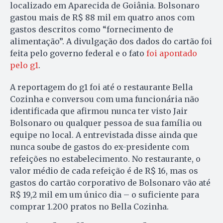
localizado em Aparecida de Goiânia. Bolsonaro
gastou mais de R$ 88 mil em quatro anos com
gastos descritos como “fornecimento de
alimentação”. A divulgação dos dados do cartão foi
feita pelo governo federal e o fato
foi apontado
pelo g1
.
A reportagem do g1 foi até o restaurante Bella
Cozinha e conversou com uma funcionária não
identificada que afirmou nunca ter visto Jair
Bolsonaro ou qualquer pessoa de sua família ou
equipe no local. A entrevistada disse ainda que
nunca soube de gastos do ex-presidente com
refeições no estabelecimento. No restaurante, o
valor médio de cada refeição é de R$ 16, mas os
gastos do cartão corporativo de Bolsonaro vão até
R$ 19,2 mil em um único dia – o suficiente para
comprar 1.200 pratos no Bella Cozinha.