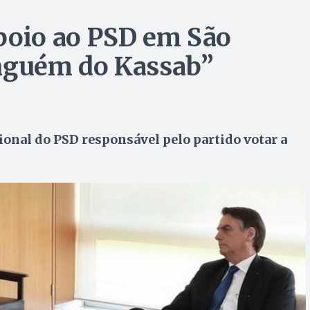
poio ao PSD em São
inguém do Kassab”
onal do PSD responsável pelo partido votar a