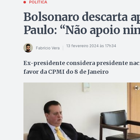
POLÍTICA
Bolsonaro descarta a
Paulo: “Não apoio n
13 fevereiro 2024 às 17h34
Fabrício Vera
Ex-presidente considera presidente naci
favor da CPMI do 8 de Janeiro