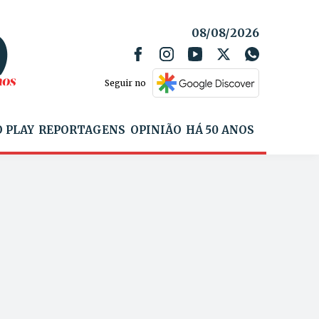
08/08/2026
Seguir no
 PLAY
REPORTAGENS
OPINIÃO
HÁ 50 ANOS