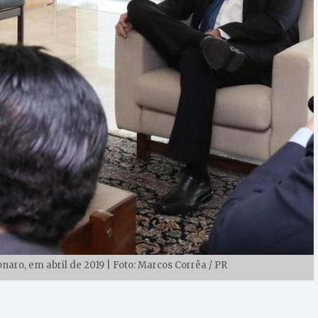
aro, em abril de 2019 | Foto: Marcos Corrêa / PR