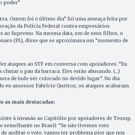
o poder”
ra. Ontem foi o último dia” foi uma ameaça feita por
ração da Polícia Federal contra empresários
s ao Supremo. Na mesma data, um de seus filhos, o
naro (PL), disse que se aproximava um “momento de
fez ataques ao STF em conversa com apoiadores: “Eu
 chutar o pau da barraca. Eles estão abusando. (…)
hora de tudo ser colocado no devido lugar”. No dia
do ex-assessor Fabrício Queiroz, os ataques acabaram.
o as mais destacadas:
uinte à invasão ao Capitólio por apoiadores de Trump,
o semelhante no Brasil: “Se não tivemos voto
de auditar o voto, vamos ter problema pior que nos