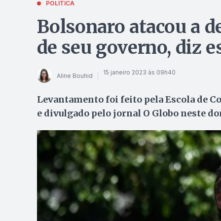
POLÍTICA
Bolsonaro atacou a d
de seu governo, diz 
15 janeiro 2023 às 09h40
Aline Bouhid
Levantamento foi feito pela Escola de 
e divulgado pelo jornal O Globo neste d