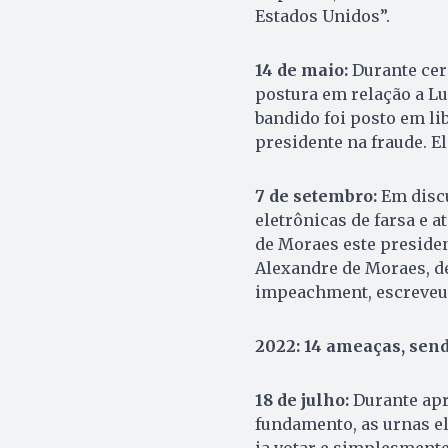
Estados Unidos”.
14 de maio:
Durante cer
postura em relação a Lui
bandido foi posto em li
presidente na fraude. E
7 de setembro:
Em disc
eletrônicas de farsa e 
de Moraes este presiden
Alexandre de Moraes, d
impeachment, escreveu 
2022: 14 ameaças, send
18 de julho:
Durante ap
fundamento, as urnas ele