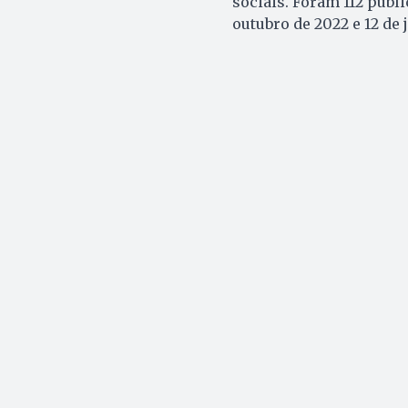
sociais. Foram 112 publi
outubro de 2022 e 12 de 