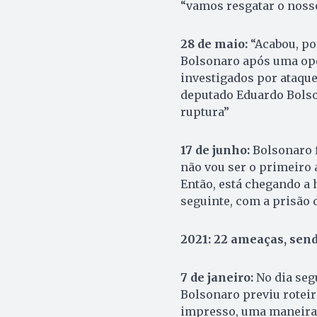
“vamos resgatar o noss
28 de maio:
“Acabou, por
Bolsonaro após uma ope
investigados por ataque
deputado Eduardo Bolso
ruptura”
17 de junho:
Bolsonaro 
não vou ser o primeiro a
Então, está chegando a 
seguinte, com a prisão 
2021: 22 ameaças, send
7 de janeiro:
No dia seg
Bolsonaro previu roteir
impresso, uma maneira 