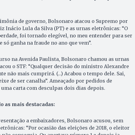
imônia de governo, Bolsonaro atacou o Supremo por
z Inácio Lula da Silva (PT) e as urnas eletrônicas: “O
berdade, foi tornado elegível, no meu entender para ser
le só ganha na fraude no ano que vem”.
urso na Avenida Paulista, Bolsonaro chamou as urnas
atacou o STF: “Qualquer decisão do ministro Alexandre
te não mais cumprirá. (…) Acabou o tempo dele. Sai,
eixe de ser canalha”. Ameaçado por pedidos de
uma carta com desculpas dois dias depois.
o as mais destacadas:
resentação a embaixadores, Bolsonaro acusou, sem
trônicas: “Por ocasião das eleições de 2018, o eleitor