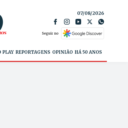
07/08/2026
Seguir no
 PLAY
REPORTAGENS
OPINIÃO
HÁ 50 ANOS