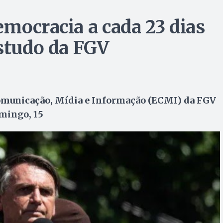
emocracia a cada 23 dias
estudo da FGV
Comunicação, Mídia e Informação (ECMI) da FGV
omingo, 15