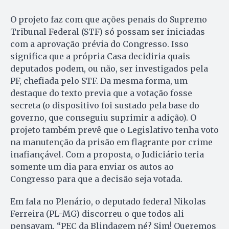
O projeto faz com que ações penais do Supremo
Tribunal Federal (STF) só possam ser iniciadas
com a aprovação prévia do Congresso. Isso
significa que a própria Casa decidiria quais
deputados podem, ou não, ser investigados pela
PF, chefiada pelo STF. Da mesma forma, um
destaque do texto previa que a votação fosse
secreta (o dispositivo foi sustado pela base do
governo, que conseguiu suprimir a adição). O
projeto também prevê que o Legislativo tenha voto
na manutenção da prisão em flagrante por crime
inafiançável. Com a proposta, o Judiciário teria
somente um dia para enviar os autos ao
Congresso para que a decisão seja votada.
Em fala no Plenário, o deputado federal Nikolas
Ferreira (PL-MG) discorreu o que todos ali
pensavam. “PEC da Blindagem né? Sim! Queremos