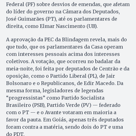
Federal (PF) sobre desvios de emendas, que afetam
do líder do governo na Câmara dos Deputados,
José Guimarães (PT), até os parlamentares de
direita, como Elmar Nascimento (UB).
A aprovação da PEC da Blindagem revela, mais do
que tudo, que os parlamentares da Casa operam
com interesses pessoais acima dos interesses
coletivos. A votação, que ocorreu no badalar da
meia-noite, foi feita por deputados de Centrão e da
oposição, como o Partido Liberal (PL), de Jair
Bolsonaro e o Republicanos, de Edir Macedo. Da
mesma forma, legisladores de legendas
“progressistas” como Partido Socialista
Brasileiro (PSB), Partido Verde (PV) — federado
com o PT — e o Avante votaram em maioria a
favor da pauta. Em Goiás, apenas três deputados
foram contra a matéria, sendo dois do PT e uma
do PDT.