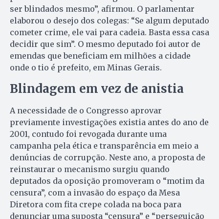
ser blindados mesmo”, afirmou. O parlamentar
elaborou o desejo dos colegas: “Se algum deputado
cometer crime, ele vai para cadeia. Basta essa casa
decidir que sim”. O mesmo deputado foi autor de
emendas que beneficiam em milhões a cidade
onde o tio é prefeito, em Minas Gerais.
Blindagem
em vez de anistia
A necessidade de o Congresso aprovar
previamente investigações existia antes do ano de
2001, contudo foi revogada durante uma
campanha pela ética e transparência em meio a
denúncias de corrupção. Neste ano, a proposta de
reinstaurar o mecanismo surgiu quando
deputados da oposição promoveram o “motim da
censura”, com a invasão do espaço da Mesa
Diretora com fita crepe colada na boca para
denunciar uma suposta “censura” e “perseguição