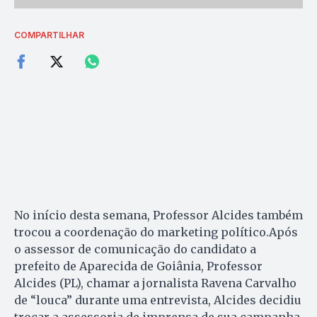
COMPARTILHAR
No início desta semana, Professor Alcides também
trocou a coordenação do marketing político.Após
o assessor de comunicação do candidato a
prefeito de Aparecida de Goiânia, Professor
Alcides (PL), chamar a jornalista Ravena Carvalho
de “louca” durante uma entrevista, Alcides decidiu
trocar a assessoria de imprensa de sua campanha