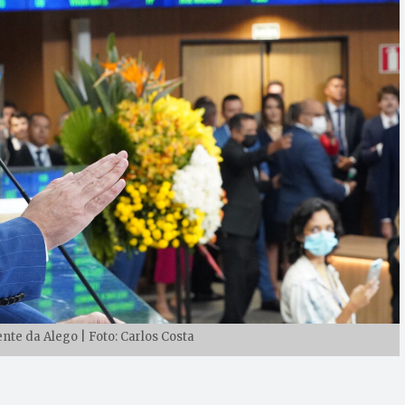
nte da Alego | Foto: Carlos Costa