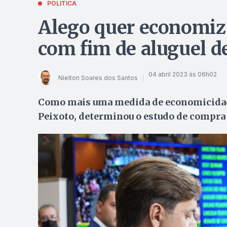
POLÍTICA
Alego quer economiz
com fim de aluguel d
04 abril 2023 às 06h02
Nielton Soares dos Santos
Como mais uma medida de economicidade 
Peixoto, determinou o estudo de compra 