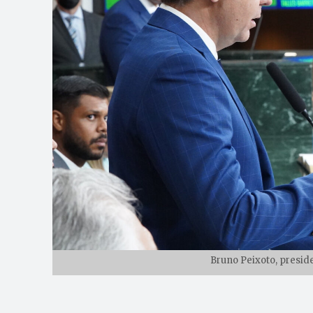
Bruno Peixoto, preside