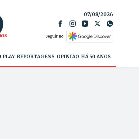
07/08/2026
Seguir no
 PLAY
REPORTAGENS
OPINIÃO
HÁ 50 ANOS