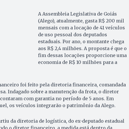
A Assembleia Legislativa de Goiás
(Alego), atualmente, gasta R$ 200 mil
mensais com a locação de 41 veículos
de uso pessoal dos deputados
estaduais. Por ano, o montante chega
aos R$ 2,4 milhões. A proposta é que o
fim dessas locações proporcione uma
economia de R$ 10 milhões para a
nanceiro foi feito pela diretoria financeira, comandada
sa. Indagado sobre a manutenção da frota, o diretor
 contaram com garantia no período de 5 anos. Em
el, os veículos integrarão o patrimônio da Alego.
rtiu da diretoria de logística, do ex-deputado estadual
do o diretor financeiro, a medida está dentro da