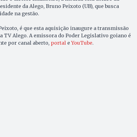
residente da Alego, Bruno Peixoto (UB), que busca
idade na gestão.
eixoto, é que esta aquisição inaugure a transmissão
ela TV Alego. A emissora do Poder Legislativo goiano é
te por canal aberto,
portal
e
YouTube
.