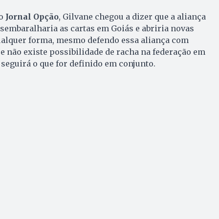
ao
Jornal Opção
, Gilvane chegou a dizer que a aliança
sembaralharia as cartas em Goiás e abriria novas
ualquer forma, mesmo defendo essa aliança com
que não existe possibilidade de racha na federação em
 seguirá o que for definido em conjunto.