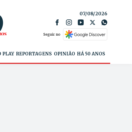
07/08/2026
Seguir no
 PLAY
REPORTAGENS
OPINIÃO
HÁ 50 ANOS