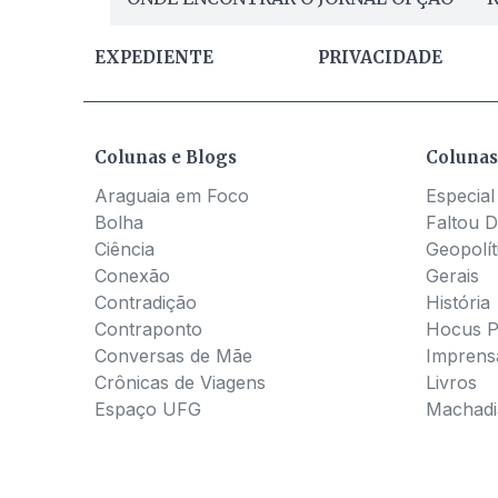
EXPEDIENTE
PRIVACIDADE
Colunas e Blogs
Colunas
Araguaia em Foco
Especial
Bolha
Faltou D
Ciência
Geopolít
Conexão
Gerais
Contradição
História
Contraponto
Hocus 
Conversas de Mãe
Imprens
Crônicas de Viagens
Livros
Espaço UFG
Machadia