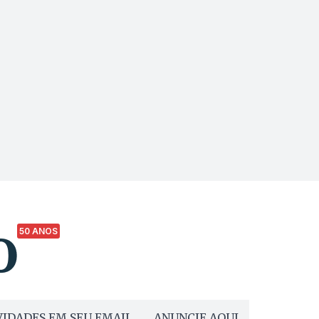
50 ANOS
IDADES EM SEU EMAIL
ANUNCIE AQUI