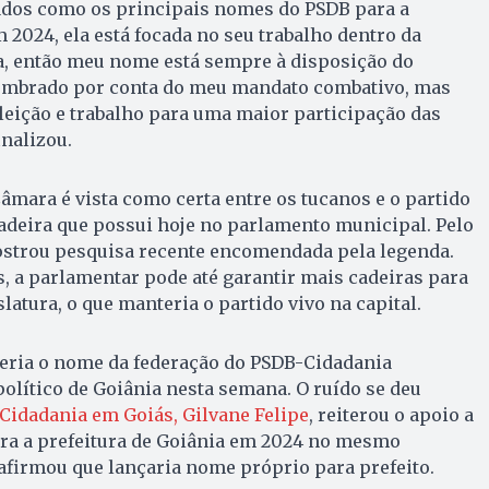
lados como os principais nomes do PSDB para a
 2024, ela está focada no seu trabalho dentro da
a, então meu nome está sempre à disposição do
lembrado por conta do meu mandato combativo, mas
leição e trabalho para uma maior participação das
inalizou.
Câmara é vista como certa entre os tucanos e o partido
adeira que possui hoje no parlamento municipal. Pelo
ostrou pesquisa recente encomendada pela legenda.
, a parlamentar pode até garantir mais cadeiras para
atura, o que manteria o partido vivo na capital.
seria o nome da federação do PSDB-Cidadania
lítico de Goiânia nesta semana. O ruído se deu
Cidadania em Goiás, Gilvane Felipe
, reiterou o apoio a
ara a prefeitura de Goiânia em 2024 no mesmo
irmou que lançaria nome próprio para prefeito.