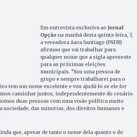
Em entrevista exclusiva ao
Jornal
Opção
na manhã desta quinta-feira, 7,
a vereadora Aava Santiago (PSDB)
afirmou que vai trabalhar para
qualquer nome que a sigla apresente
para as próximas eleições
municipais. “Sou uma pessoa de
grupo e sempre trabalharei para o
iro tem um nome excelente e vou ajudá-lo se ele for
amos caminhar juntos, independentemente do cenário.
 Somos duas pessoas com uma visão política muito
a sociedade, das minorias, dos direitos humanos e
.
nda que, apesar de tanto o nome dela quanto o do