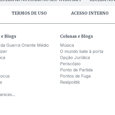
TERMOS DE USO
ACESSO INTERNO
 e Blogs
Colunas e Blogs
 da Guerra Oriente Médio
Música
izer
O mundo bate à porta
ica
Opção Jurídica
Periscópio
Ponto de Partida
Pocus
Pontos de Fuga
a
Realpolitik
nices...