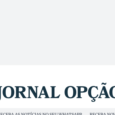
ECEBA AS NOTÍCIAS NO SEU WHATSAPP
RECEBA NOV