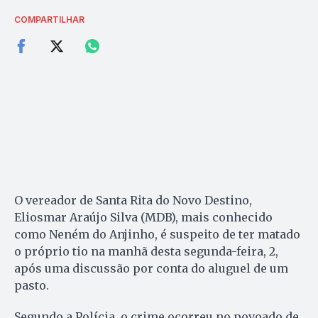
COMPARTILHAR
O vereador de Santa Rita do Novo Destino,
Eliosmar Araújo Silva (MDB), mais conhecido
como Neném do Anjinho, é suspeito de ter matado
o próprio tio na manhã desta segunda-feira, 2,
após uma discussão por conta do aluguel de um
pasto.
Segundo a Polícia, o crime ocorreu no povoado de