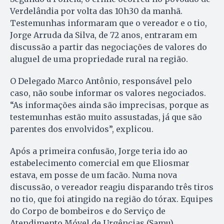
Verdelândia por volta das 10h30 da manhã.
Testemunhas informaram que o vereador e o tio,
Jorge Arruda da Silva, de 72 anos, entraram em
discussão a partir das negociações de valores do
aluguel de uma propriedade rural na região.
O Delegado Marco Antônio, responsável pelo
caso, não soube informar os valores negociados.
“As informações ainda são imprecisas, porque as
testemunhas estão muito assustadas, já que são
parentes dos envolvidos”, explicou.
Após a primeira confusão, Jorge teria ido ao
estabelecimento comercial em que Eliosmar
estava, em posse de um facão. Numa nova
discussão, o vereador reagiu disparando três tiros
no tio, que foi atingido na região do tórax. Equipes
do Corpo de bombeiros e do Serviço de
Atendimento Móvel de Urgências (Samu)