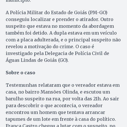
município.
A Polícia Militar do Estado de Goiás (PM-GO)
conseguiu localizar e prender o atirador. Outro
suspeito que estava no momento da abordagem
também foi detido. A dupla estava em um veículo
com a placa adulterada, e o principal suspeito não
revelou a motivação do crime. O caso é
investigado pela Delegacia de Polícia Civil de
Águas Lindas de Goiás (GO).
Sobre o caso
Testemunhas relataram que o vereador estava em
casa, no bairro Mansões Olinda, e escutou um
barulho suspeito na rua, por volta das 21h. Ao sair
para descobrir o que acontecia, o vereador
encontrou um homem que tentava arrancar
tapumes de um lote em frente à casa do político.
França Castro chegou a lutar com o suspeito, no