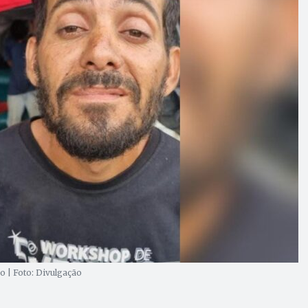
o | Foto: Divulgação