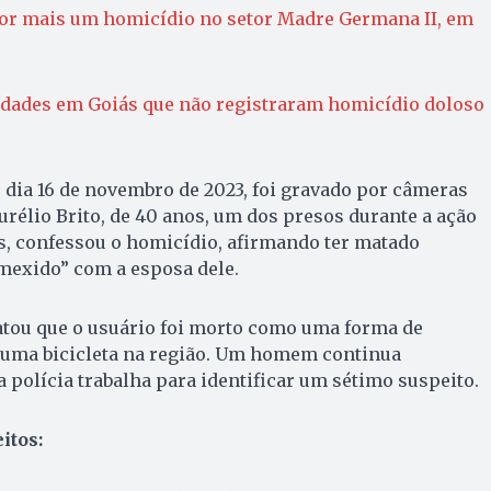
or mais um homicídio no setor Madre Germana II, em
cidades em Goiás que não registraram homicídio doloso
 dia 16 de novembro de 2023, foi gravado por câmeras
rélio Brito, de 40 anos, um dos presos durante a ação
, confessou o homicídio, afirmando ter matado
“mexido” com a esposa dele.
atou que o usuário foi morto como uma forma de
o uma bicicleta na região. Um homem continua
a polícia trabalha para identificar um sétimo suspeito.
itos: