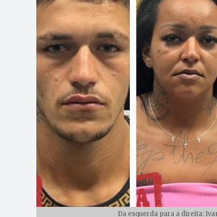
Da esquerda para a direita: Iva