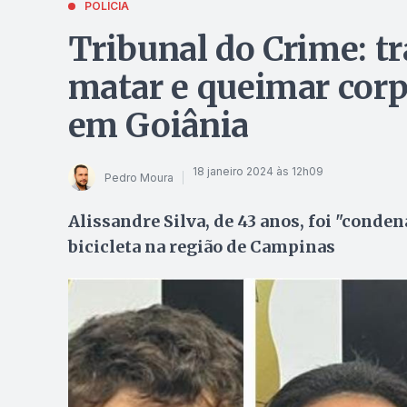
POLÍCIA
Tribunal do Crime: tr
matar e queimar corp
em Goiânia
18 janeiro 2024 às 12h09
Pedro Moura
Alissandre Silva, de 43 anos, foi "conde
bicicleta na região de Campinas