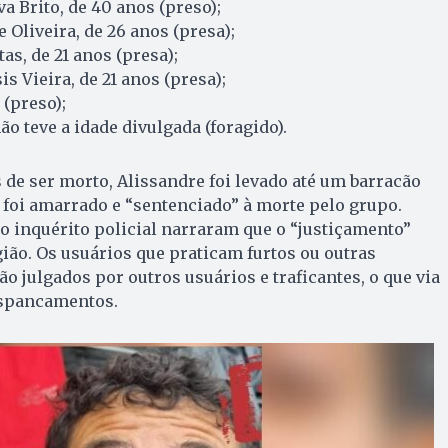
a Brito, de 40 anos (preso);
 Oliveira, de 26 anos (presa);
as, de 21 anos (presa);
is Vieira, de 21 anos (presa);
 (preso);
ão teve a idade divulgada (foragido).
s de ser morto, Alissandre foi levado até um barracão
 foi amarrado e “sentenciado” à morte pelo grupo.
 inquérito policial narraram que o “justiçamento”
ão. Os usuários que praticam furtos ou outras
o julgados por outros usuários e traficantes, o que via
espancamentos.