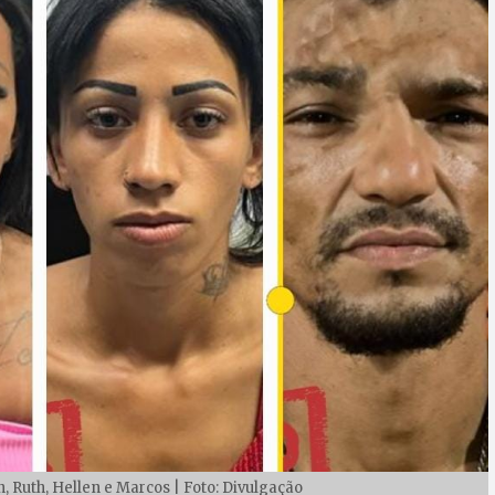
n, Ruth, Hellen e Marcos | Foto: Divulgação