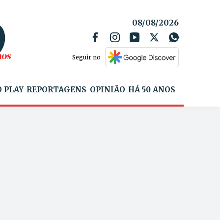
08/08/2026
Seguir no
 PLAY
REPORTAGENS
OPINIÃO
HÁ 50 ANOS