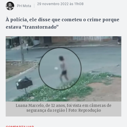
29 novembro 2022 às 11h08
PH Mota
À polícia, ele disse que cometeu o crime porque
estava “transtornado”
Luana Marcelo, de 12 anos, foi vista em câmeras de
segurança da região | Foto: Reprodução