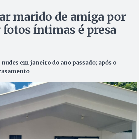
ar marido de amiga por
 fotos íntimas é presa
s nudes em janeiro do ano passado; após o
 casamento