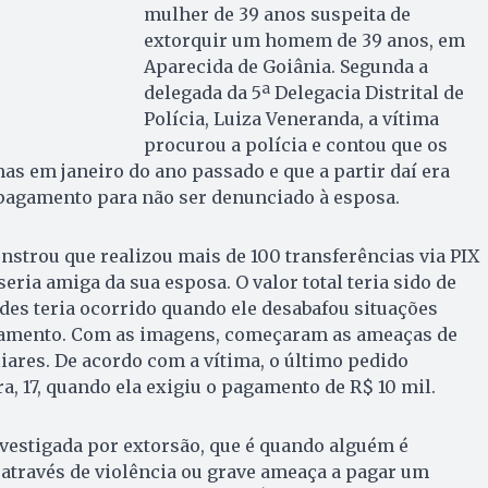
mulher de 39 anos suspeita de
extorquir um homem de 39 anos, em
Aparecida de Goiânia. Segunda a
delegada da 5ª Delegacia Distrital de
Polícia, Luiza Veneranda, a vítima
procurou a polícia e contou que os
s em janeiro do ano passado e que a partir daí era
 pagamento para não ser denunciado à esposa.
strou que realizou mais de 100 transferências via PIX
seria amiga da sua esposa. O valor total teria sido de
udes teria ocorrido quando ele desabafou situações
samento. Com as imagens, começaram as ameaças de
iares. De acordo com a vítima, o último pedido
a, 17, quando ela exigiu o pagamento de R$ 10 mil.
vestigada por extorsão, que é quando alguém é
através de violência ou grave ameaça a pagar um