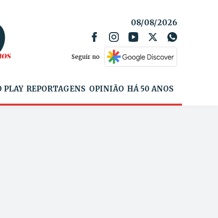
08/08/2026
Seguir no
 PLAY
REPORTAGENS
OPINIÃO
HÁ 50 ANOS