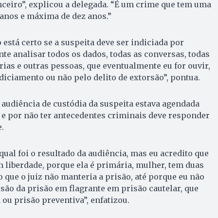
ceiro”, explicou a delegada. “É um crime que tem uma
anos e máxima de dez anos.”
está certo se a suspeita deve ser indiciada por
nte analisar todos os dados, todas as conversas, todas
rias e outras pessoas, que eventualmente eu for ouvir,
diciamento ou não pelo delito de extorsão”, pontua.
audiência de custódia da suspeita estava agendada
9, e por não ter antecedentes criminais deve responder
e.
qual foi o resultado da audiência, mas eu acredito que
m liberdade, porque ela é primária, mulher, tem duas
to que o juiz não manteria a prisão, até porque eu não
são da prisão em flagrante em prisão cautelar, que
ou prisão preventiva”, enfatizou.