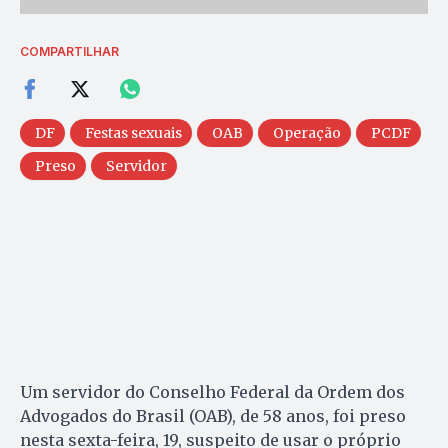
COMPARTILHAR
DF
Festas sexuais
OAB
Operação
PCDF
Preso
Servidor
Um servidor do Conselho Federal da Ordem dos
Advogados do Brasil (OAB), de 58 anos, foi preso
nesta sexta-feira, 19, suspeito de usar o próprio