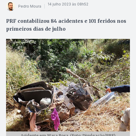
14 julho 2023 às 08h52
Pedro Moura
PRF contabilizou 84 acidentes e 101 feridos nos
primeiros dias de julho
Acidente em Mara Rosa. (Foto: Divulgação/PRF)