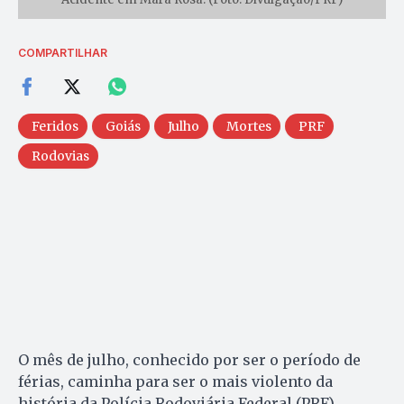
COMPARTILHAR
Feridos
Goiás
Julho
Mortes
PRF
Rodovias
O mês de julho, conhecido por ser o período de
férias, caminha para ser o mais violento da
história da Polícia Rodoviária Federal (PRF).