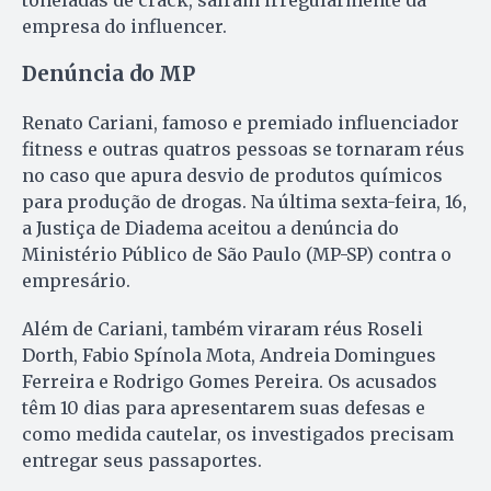
toneladas de crack, saíram irregularmente da
empresa do influencer.
Denúncia do MP
Renato Cariani, famoso e premiado influenciador
fitness e outras quatros pessoas se tornaram réus
no caso que apura desvio de produtos químicos
para produção de drogas. Na última sexta-feira, 16,
a Justiça de Diadema aceitou a denúncia do
Ministério Público de São Paulo (MP-SP) contra o
empresário.
Além de Cariani, também viraram réus Roseli
Dorth, Fabio Spínola Mota, Andreia Domingues
Ferreira e Rodrigo Gomes Pereira. Os acusados
têm 10 dias para apresentarem suas defesas e
como medida cautelar, os investigados precisam
entregar seus passaportes.