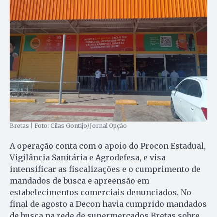
Bretas | Foto: Cilas Gontijo/Jornal Opção
A operação conta com o apoio do Procon Estadual,
Vigilância Sanitária e Agrodefesa, e visa
intensificar as fiscalizações e o cumprimento de
mandados de busca e apreensão em
estabelecimentos comerciais denunciados. No
final de agosto a Decon havia cumprido mandados
de busca na rede de supermercados Bretas sobre