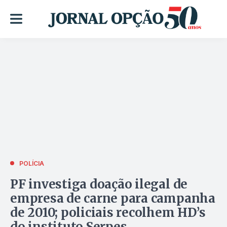
POLÍCIA
PF investiga doação ilegal de
empresa de carne para campanha
de 2010; policiais recolhem HD’s
do instituto Serpes