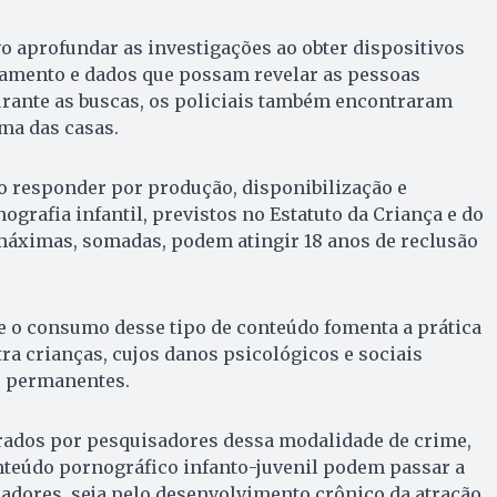
o aprofundar as investigações ao obter dispositivos
amento e dados que possam revelar as pessoas
urante as buscas, os policiais também encontraram
ma das casas.
o responder por produção, disponibilização e
rafia infantil, previstos no Estatuto da Criança e do
máximas, somadas, podem atingir 18 anos de reclusão
e o consumo desse tipo de conteúdo fomenta a prática
tra crianças, cujos danos psicológicos e sociais
o permanentes.
rados por pesquisadores dessa modalidade de crime,
teúdo pornográfico infanto-juvenil podem passar a
adores, seja pelo desenvolvimento crônico da atração