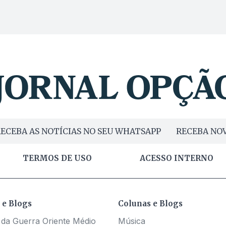
ECEBA AS NOTÍCIAS NO SEU WHATSAPP
RECEBA NOV
TERMOS DE USO
ACESSO INTERNO
 e Blogs
Colunas e Blogs
 da Guerra Oriente Médio
Música