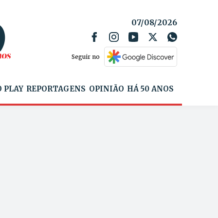
07/08/2026
Seguir no
 PLAY
REPORTAGENS
OPINIÃO
HÁ 50 ANOS