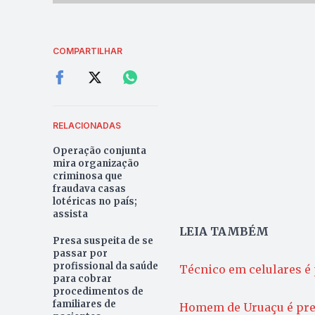
COMPARTILHAR
RELACIONADAS
Operação conjunta
mira organização
criminosa que
fraudava casas
lotéricas no país;
assista
LEIA TAMBÉM
Presa suspeita de se
passar por
profissional da saúde
Técnico em celulares é 
para cobrar
procedimentos de
familiares de
Homem de Uruaçu é preso