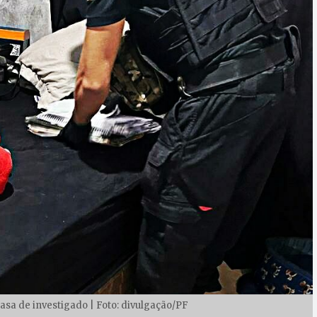
sa de investigado | Foto: divulgação/PF