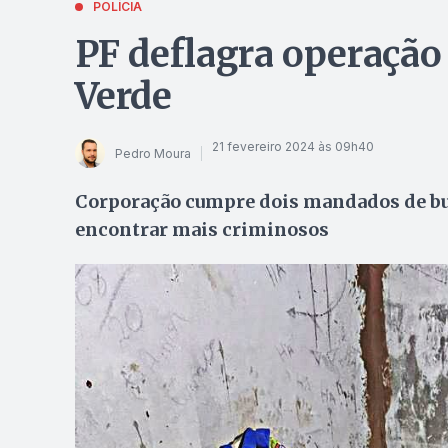
POLÍCIA
PF deflagra operação
Verde
21 fevereiro 2024 às 09h40
Pedro Moura
Corporação cumpre dois mandados de bus
encontrar mais criminosos