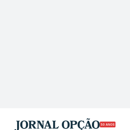
50 ANOS